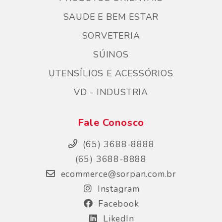
SAUDE E BEM ESTAR
SORVETERIA
SÚINOS
UTENSÍLIOS E ACESSÓRIOS
VD - INDUSTRIA
Fale Conosco
(65) 3688-8888
(65) 3688-8888
ecommerce@sorpan.com.br
Instagram
Facebook
LikedIn