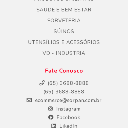
SAUDE E BEM ESTAR
SORVETERIA
SÚINOS
UTENSÍLIOS E ACESSÓRIOS
VD - INDUSTRIA
Fale Conosco
(65) 3688-8888
(65) 3688-8888
ecommerce@sorpan.com.br
Instagram
Facebook
LikedIn