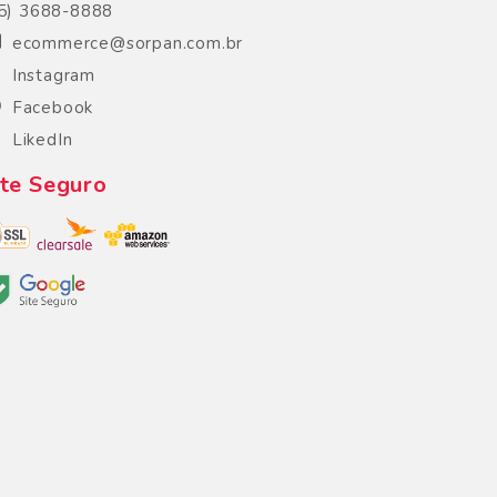
5) 3688-8888
ecommerce@sorpan.com.br
Instagram
Facebook
LikedIn
ite Seguro