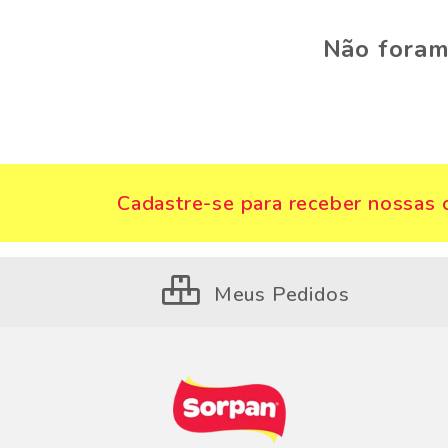
Não foram
Cadastre-se para receber nossas o
Meus Pedidos