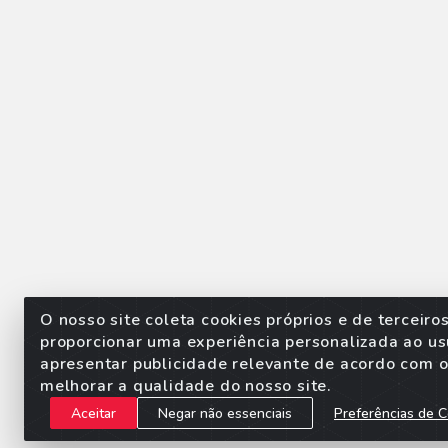
O nosso site coleta cookies próprios e de terceiro
proporcionar uma experiência personalizada ao us
apresentar publicidade relevante de acordo com o 
Sorpan - Rodovia dos Imigra
melhorar a qualidade do nosso site.
Aceitar
Negar não essenciais
Preferências de C