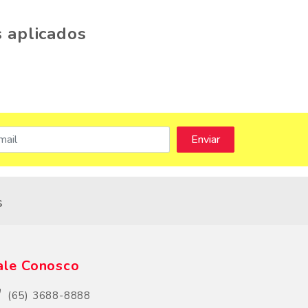
 aplicados
s
ale Conosco
(65) 3688-8888