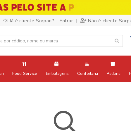
|
Já é cliente Sorpan? - Entrar
Não é cliente Sorp
an
Food Service
Embalagens
Confeitaria
Padaria