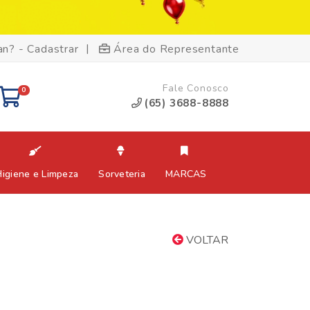
|
an? - Cadastrar
Área do Representante
Fale Conosco
0
(65) 3688-8888
Higiene e Limpeza
Sorveteria
MARCAS
VOLTAR