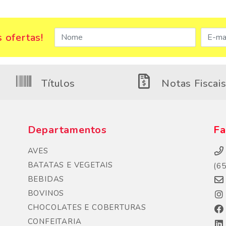
 ofertas!
Títulos
Notas Fiscai
Departamentos
Fa
AVES
BATATAS E VEGETAIS
(6
BEBIDAS
BOVINOS
CHOCOLATES E COBERTURAS
CONFEITARIA