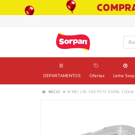
DEPARTAMENTOS
Ofertas
Linha Sorp
INÍCIO
M MEI 105-500 POTE 500ML 100UN