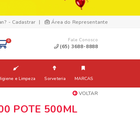
|
an? - Cadastrar
Área do Representante
Fale Conosco
0
(65) 3688-8888
Higiene e Limpeza
Sorveteria
MARCAS
VOLTAR
500 POTE 500ML