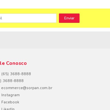
s
le Conosco
(65) 3688-8888
5) 3688-8888
ecommerce@sorpan.com.br
Instagram
Facebook
LikedIn