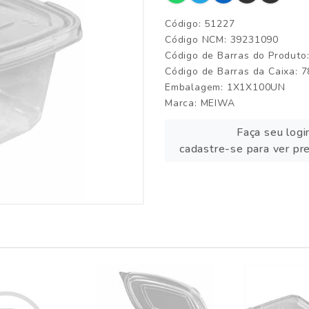
Código: 51227
Código NCM: 39231090
Código de Barras do Produt
Código de Barras da Caixa:
Embalagem: 1X1X100UN
Marca:
MEIWA
Faça seu logi
cadastre-se para ver pr