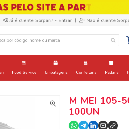
|
Já é cliente Sorpan? - Entrar
Não é cliente Sorp
an
Food Service
Embalagens
Confeitaria
Padaria
M MEI 105-
100UN