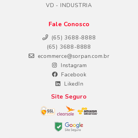
VD - INDUSTRIA
Fale Conosco
(65) 3688-8888
(65) 3688-8888
ecommerce@sorpan.com.br
Instagram
Facebook
LikedIn
Site Seguro