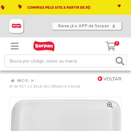
Baixe já o APP da Sorpan
0
VOLTAR
INÍCIO
M 04 RET 23,5X18,4X2 BRANCA 400UN