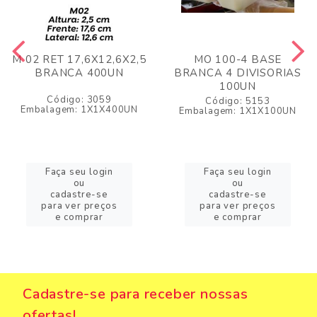
M 02 RET 17,6X12,6X2,5
MO 100-4 BASE
BRANCA 400UN
BRANCA 4 DIVISORIAS
100UN
Código: 3059
Código: 5153
Embalagem: 1X1X400UN
Embalagem: 1X1X100UN
Faça seu login
Faça seu login
ou
ou
cadastre-se
cadastre-se
para ver preços
para ver preços
e comprar
e comprar
Cadastre-se para receber nossas
ofertas!