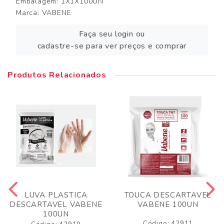
Embalagem: 1X1X100UN
Marca:
VABENE
Faça seu login ou
cadastre-se para ver preços e comprar
Produtos Relacionados
LUVA PLASTICA
TOUCA DESCARTAVEL
DESCARTAVEL VABENE
VABENE 100UN
100UN
Código: 42911