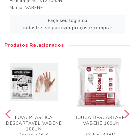
Embalagem: 1X1X100UN
Marca:
VABENE
Faça seu login ou
cadastre-se para ver preços e comprar
Produtos Relacionados
LUVA PLASTICA
TOUCA DESCARTAVEL
DESCARTAVEL VABENE
VABENE 100UN
100UN
Código: 42911