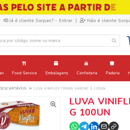
|
Já é cliente Sorpan? - Entrar
Não é cliente Sorp
an
Food Service
Embalagens
Confeitaria
Padaria
DESCARTÁVEIS
LUVA VINIFLEX TRANS VABENE G 100UN
LUVA VINIF
G 100UN