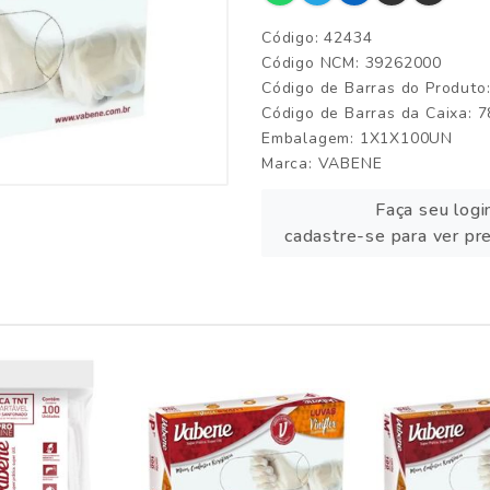
Código: 42434
Código NCM: 39262000
Código de Barras do Produt
Código de Barras da Caixa:
Embalagem: 1X1X100UN
Marca:
VABENE
Faça seu logi
cadastre-se para ver pr