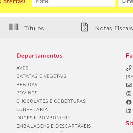
 ofertas!
Títulos
Notas Fiscai
Departamentos
Fa
AVES
BATATAS E VEGETAIS
(6
BEBIDAS
BOVINOS
CHOCOLATES E COBERTURAS
CONFEITARIA
DOCES E BOMBONIERE
Si
EMBALAGENS E DESCARTÁVEIS