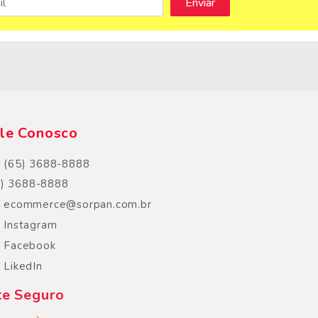
s
le Conosco
(65) 3688-8888
5) 3688-8888
ecommerce@sorpan.com.br
Instagram
Facebook
LikedIn
te Seguro