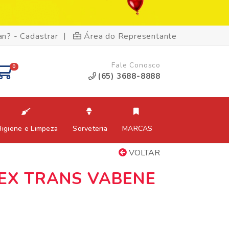
|
an? - Cadastrar
Área do Representante
Fale Conosco
0
(65) 3688-8888
Higiene e Limpeza
Sorveteria
MARCAS
VOLTAR
LEX TRANS VABENE