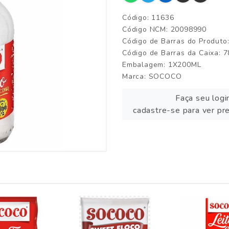
Código: 11636
Código NCM: 20098990
Código de Barras do Produt
Código de Barras da Caixa:
Embalagem: 1X200ML
Marca:
SOCOCO
Faça seu logi
cadastre-se para ver pr