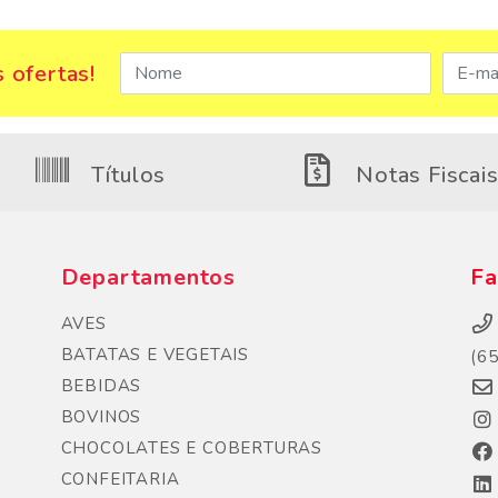
 ofertas!
Títulos
Notas Fiscai
Departamentos
Fa
AVES
BATATAS E VEGETAIS
(6
BEBIDAS
BOVINOS
CHOCOLATES E COBERTURAS
CONFEITARIA