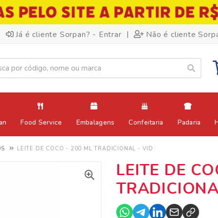
|
Já é cliente Sorpan? - Entrar
Não é cliente Sorp
an
Food Service
Embalagens
Confeitaria
Padaria
OS
LEITE DE COCO - 200 ML TRADICIONAL - VID
LEITE DE CO
TRADICIONA