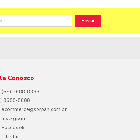
s
le Conosco
(65) 3688-8888
5) 3688-8888
ecommerce@sorpan.com.br
Instagram
Facebook
LikedIn