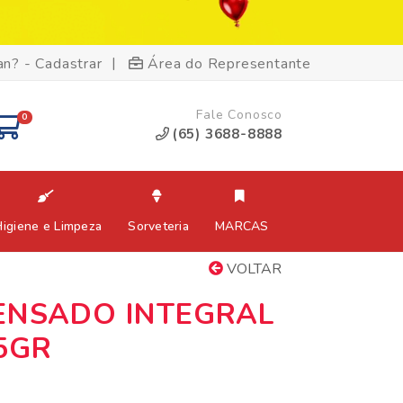
|
an? - Cadastrar
Área do Representante
Fale Conosco
0
(65) 3688-8888
Higiene e Limpeza
Sorveteria
MARCAS
VOLTAR
ENSADO INTEGRAL
5GR