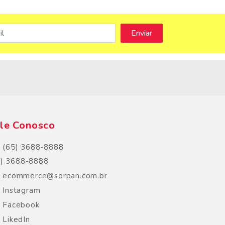
s
le Conosco
(65) 3688-8888
5) 3688-8888
ecommerce@sorpan.com.br
Instagram
Facebook
LikedIn