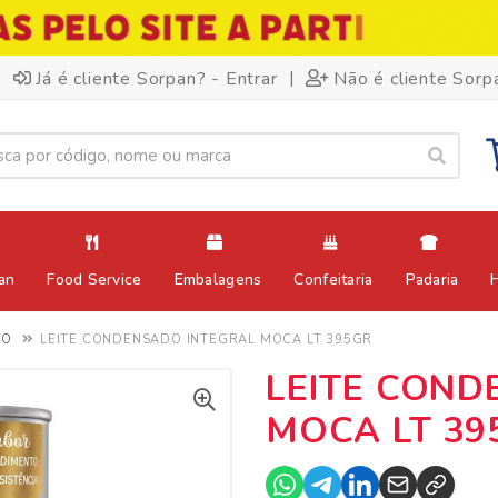
|
Já é cliente Sorpan? - Entrar
Não é cliente Sorp
an
Food Service
Embalagens
Confeitaria
Padaria
DO
LEITE CONDENSADO INTEGRAL MOCA LT 395GR
LEITE COND
MOCA LT 39