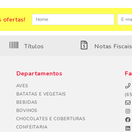
 ofertas!
Títulos
Notas Fiscai
Departamentos
Fa
AVES
BATATAS E VEGETAIS
(6
BEBIDAS
BOVINOS
CHOCOLATES E COBERTURAS
CONFEITARIA