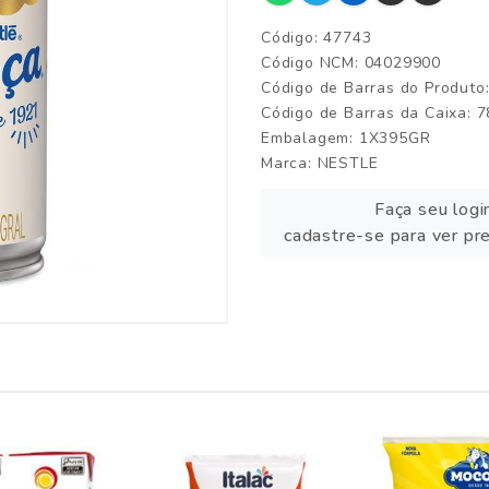
Código: 47743
Código NCM: 04029900
Código de Barras do Produt
Código de Barras da Caixa:
Embalagem: 1X395GR
Marca:
NESTLE
Faça seu logi
cadastre-se para ver pr