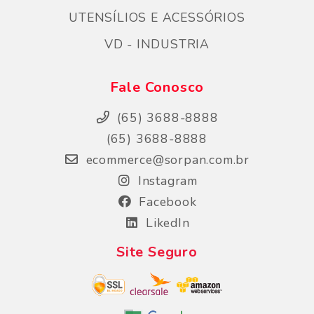
UTENSÍLIOS E ACESSÓRIOS
VD - INDUSTRIA
Fale Conosco
(65) 3688-8888
(65) 3688-8888
ecommerce@sorpan.com.br
Instagram
Facebook
LikedIn
Site Seguro