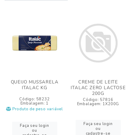
QUEIJO MUSSARELA
CREME DE LEITE
ITALAC KG
ITALAC ZERO LACTOSE
200G
Código: 58232
Código: 57816
Embalagem: 1
Embalagem: 1X200G
Produto de peso variável
Faça seu login
Faça seu login
ou
ou
cadastre-se