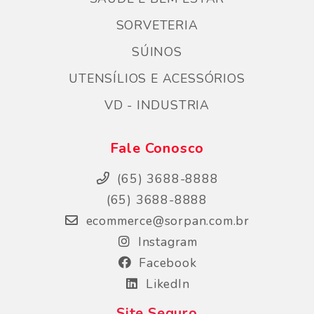
SORVETERIA
SÚINOS
UTENSÍLIOS E ACESSÓRIOS
VD - INDUSTRIA
Fale Conosco
(65) 3688-8888
(65) 3688-8888
ecommerce@sorpan.com.br
Instagram
Facebook
LikedIn
Site Seguro