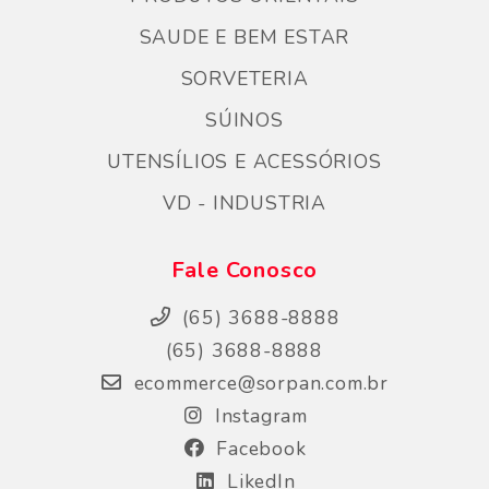
SAUDE E BEM ESTAR
SORVETERIA
SÚINOS
UTENSÍLIOS E ACESSÓRIOS
VD - INDUSTRIA
Fale Conosco
(65) 3688-8888
(65) 3688-8888
ecommerce@sorpan.com.br
Instagram
Facebook
LikedIn