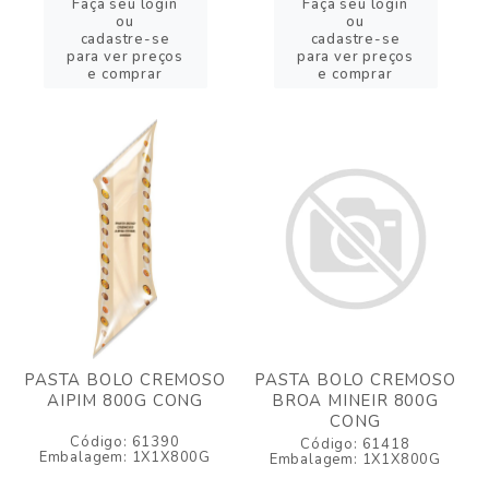
Faça seu login
Faça seu login
ou
ou
cadastre-se
cadastre-se
para ver preços
para ver preços
e comprar
e comprar
PASTA BOLO CREMOSO
PASTA BOLO CREMOSO
AIPIM 800G CONG
BROA MINEIR 800G
CONG
Código: 61390
Código: 61418
Embalagem: 1X1X800G
Embalagem: 1X1X800G