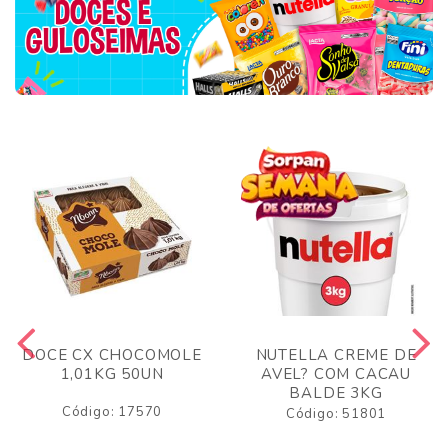
DOCE CX CHOCOMOLE
NUTELLA CREME DE
1,01KG 50UN
AVEL? COM CACAU
BALDE 3KG
Código: 17570
Código: 51801