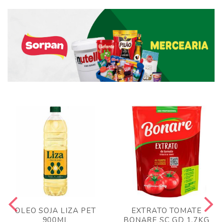
OLEO SOJA LIZA PET
EXTRATO TOMATE
900ML
BONARE SC GD 1,7KG