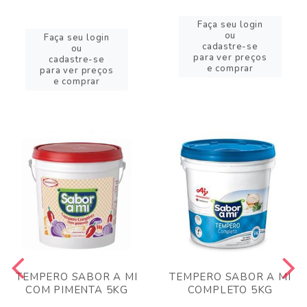
Faça seu login
ou
Faça seu login
cadastre-se
ou
para ver preços
cadastre-se
e comprar
para ver preços
e comprar
TEMPERO SABOR A MI
TEMPERO SABOR A MI
COM PIMENTA 5KG
COMPLETO 5KG