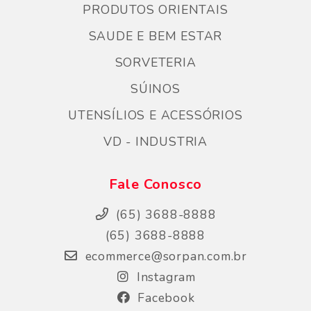
PRODUTOS ORIENTAIS
SAUDE E BEM ESTAR
SORVETERIA
SÚINOS
UTENSÍLIOS E ACESSÓRIOS
VD - INDUSTRIA
Fale Conosco
(65) 3688-8888
(65) 3688-8888
ecommerce@sorpan.com.br
Instagram
Facebook