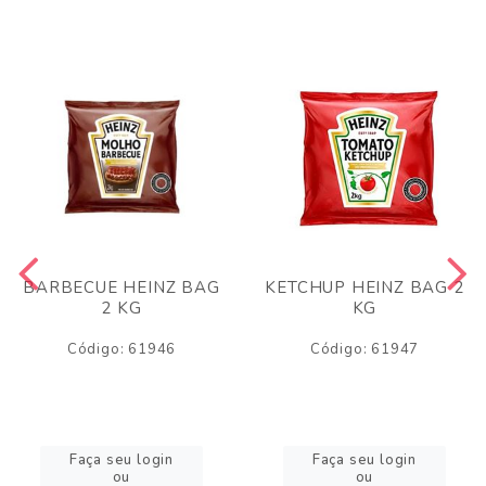
BARBECUE HEINZ BAG
KETCHUP HEINZ BAG 2
2 KG
KG
Código: 61946
Código: 61947
Faça seu login
Faça seu login
ou
ou