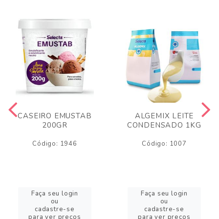
CASEIRO EMUSTAB
ALGEMIX LEITE
200GR
CONDENSADO 1KG
Código: 1946
Código: 1007
Faça seu login
Faça seu login
ou
ou
cadastre-se
cadastre-se
para ver preços
para ver preços