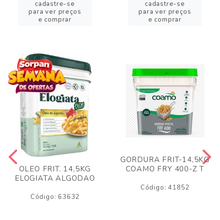
cadastre-se
cadastre-se
para ver preços
para ver preços
e comprar
e comprar
GORDURA FRIT-14,5KG
COAMO FRY 400-Z T
OLEO FRIT. 14,5KG
ELOGIATA ALGODAO
Código: 41852
Código: 63632