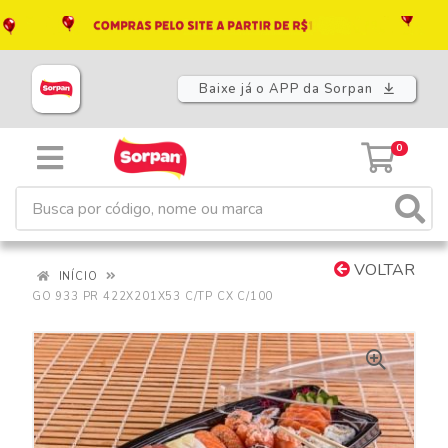
Baixe já o APP da Sorpan
0
VOLTAR
INÍCIO
GO 933 PR 422X201X53 C/TP CX C/100