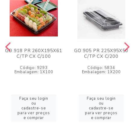
GO 918 PR 260X195X61
GO 905 PR 225X95X50
C/TP CX C/100
C/TP CX C/200
Código: 9293
Código: 5834
Embalagem: 1X100
Embalagem: 1X200
Faça seu login
Faça seu login
ou
ou
cadastre-se
cadastre-se
para ver preços
para ver preços
e comprar
e comprar