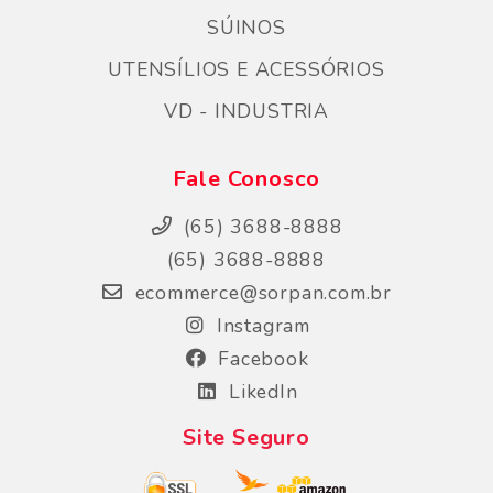
SÚINOS
UTENSÍLIOS E ACESSÓRIOS
VD - INDUSTRIA
Fale Conosco
(65) 3688-8888
(65) 3688-8888
ecommerce@sorpan.com.br
Instagram
Facebook
LikedIn
Site Seguro