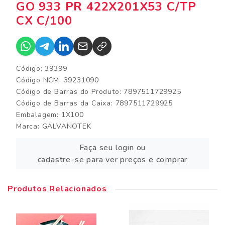
GO 933 PR 422X201X53 C/TP
CX C/100
Código: 39399
Código NCM: 39231090
Código de Barras do Produto: 7897511729925
Código de Barras da Caixa: 7897511729925
Embalagem: 1X100
Marca:
GALVANOTEK
Faça seu login ou
cadastre-se para ver preços e comprar
Produtos Relacionados