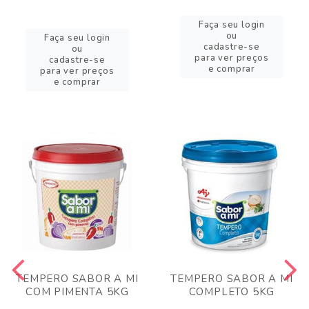
Faça seu login
ou
Faça seu login
cadastre-se
ou
para ver preços
cadastre-se
e comprar
para ver preços
e comprar
TEMPERO SABOR A MI
TEMPERO SABOR A MI
COM PIMENTA 5KG
COMPLETO 5KG