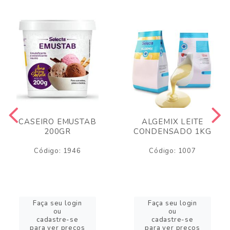
CASEIRO EMUSTAB
ALGEMIX LEITE
200GR
CONDENSADO 1KG
Código: 1946
Código: 1007
Faça seu login
Faça seu login
ou
ou
cadastre-se
cadastre-se
para ver preços
para ver preços