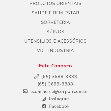
PRODUTOS ORIENTAIS
SAUDE E BEM ESTAR
SORVETERIA
SÚINOS
UTENSÍLIOS E ACESSÓRIOS
VD - INDUSTRIA
Fale Conosco
(65) 3688-8888
(65) 3688-8888
ecommerce@sorpan.com.br
Instagram
Facebook