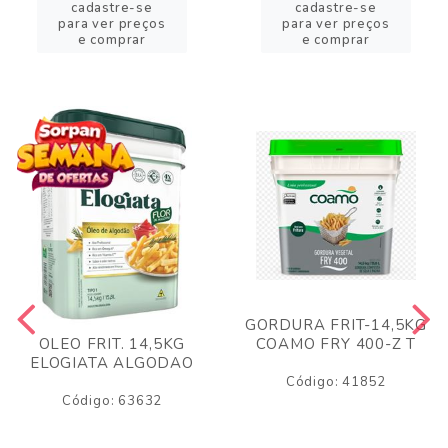
cadastre-se
cadastre-se
para ver preços
para ver preços
e comprar
e comprar
GORDURA FRIT-14,5KG
COAMO FRY 400-Z T
OLEO FRIT. 14,5KG
ELOGIATA ALGODAO
Código: 41852
Código: 63632