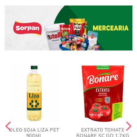
OLEO SOJA LIZA PET
EXTRATO TOMATE
900ML
BONARE SC GD 1,7KG