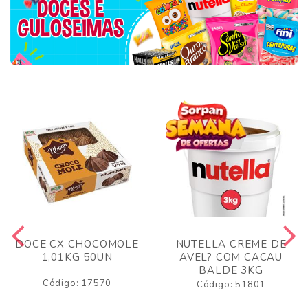
DOCE CX CHOCOMOLE
NUTELLA CREME DE
1,01KG 50UN
AVEL? COM CACAU
BALDE 3KG
Código: 17570
Código: 51801