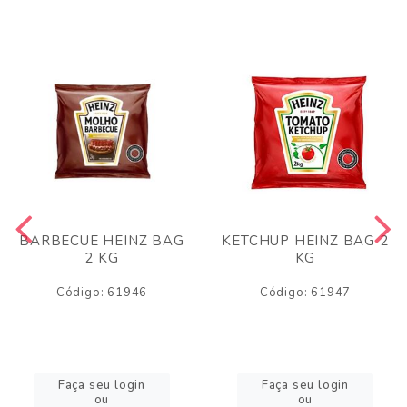
BARBECUE HEINZ BAG
KETCHUP HEINZ BAG 2
2 KG
KG
Código: 61946
Código: 61947
Faça seu login
Faça seu login
ou
ou