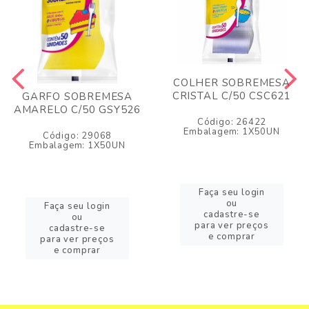
COLHER SOBREMESA
CRISTAL C/50 CSC621
GARFO SOBREMESA
AMARELO C/50 GSY526
Código: 26422
Embalagem: 1X50UN
Código: 29068
Embalagem: 1X50UN
Faça seu login
ou
Faça seu login
cadastre-se
ou
para ver preços
cadastre-se
e comprar
para ver preços
e comprar