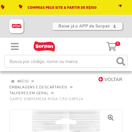
Baixe já o APP da Sorpan
0
VOLTAR
INÍCIO
EMBALAGENS E DESCARTÁVEIS
TALHERES EM GERAL
GARFO SOBREMESA ROSA C/50 GSR524