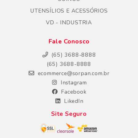
UTENSÍLIOS E ACESSÓRIOS
VD - INDUSTRIA
Fale Conosco
(65) 3688-8888
(65) 3688-8888
ecommerce@sorpan.com.br
Instagram
Facebook
LikedIn
Site Seguro