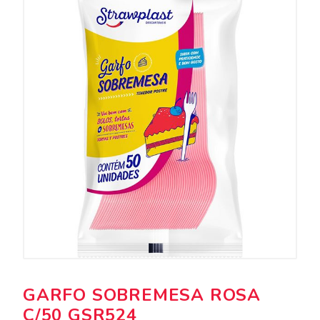
GARFO SOBREMESA ROSA
C/50 GSR524