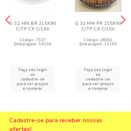
G 32 MM BR 215X90
G 32 MM PR 215X90
C/TP CX C/100
C/TP CX C/100
Código: 7337
Código: 28651
Embalagem: 1X100
Embalagem: 1X100
Faça seu login
Faça seu login
ou
ou
cadastre-se
cadastre-se
para ver preços
para ver preços
e comprar
e comprar
Cadastre-se para receber nossas
ofertas!