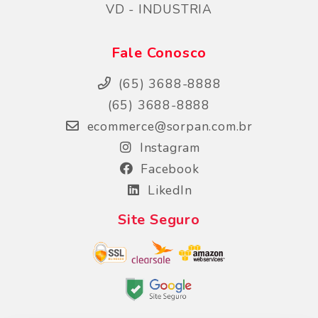
VD - INDUSTRIA
Fale Conosco
(65) 3688-8888
(65) 3688-8888
ecommerce@sorpan.com.br
Instagram
Facebook
LikedIn
Site Seguro