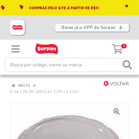
Baixe já o APP da Sorpan
0
VOLTAR
INÍCIO
G 56 CTA PR 295X141 C/TP CX C/50