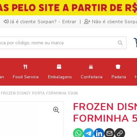
|
Já é cliente Sorpan? - Entrar
Não é cliente Sorp
an
Food Service
Embalagens
Confeitaria
Padaria
FROZEN DISNEY PORTA FORMINHA 50UN
FROZEN DIS
FORMINHA 