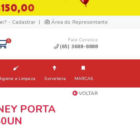
|
an? - Cadastrar
Área do Representante
Fale Conosco
0
(65) 3688-8888
Higiene e Limpeza
Sorveteria
MARCAS
VOLTAR
NEY PORTA
50UN