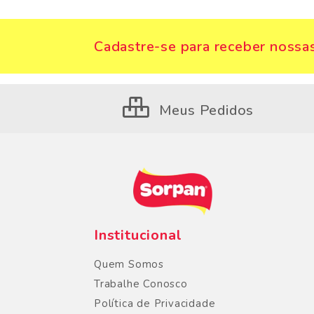
Cadastre-se para receber nossas
Meus Pedidos
Institucional
Quem Somos
Trabalhe Conosco
Política de Privacidade