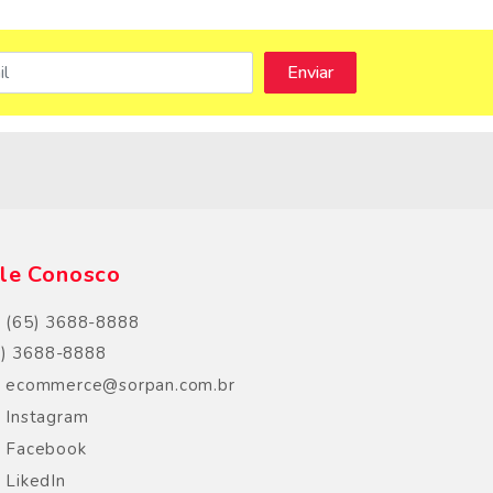
s
le Conosco
(65) 3688-8888
5) 3688-8888
ecommerce@sorpan.com.br
Instagram
Facebook
LikedIn