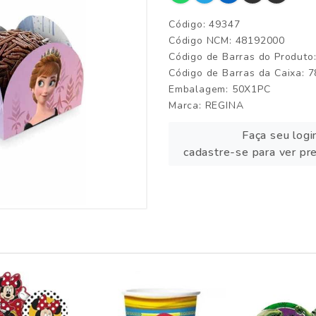
Código: 49347
Código NCM: 48192000
Código de Barras do Produt
Código de Barras da Caixa:
Embalagem: 50X1PC
Marca:
REGINA
Faça seu logi
cadastre-se para ver pr