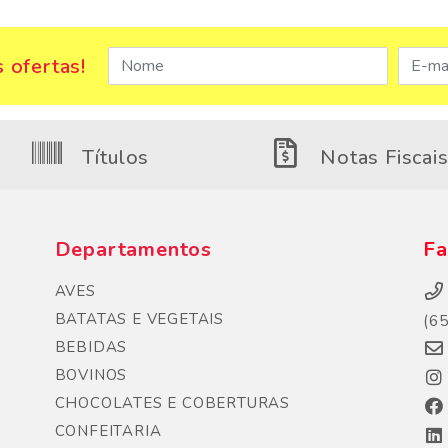
 ofertas!
Títulos
Notas Fiscai
Departamentos
Fa
AVES
BATATAS E VEGETAIS
(6
BEBIDAS
BOVINOS
CHOCOLATES E COBERTURAS
CONFEITARIA