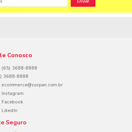
s
le Conosco
(65) 3688-8888
5) 3688-8888
ecommerce@sorpan.com.br
Instagram
Facebook
LikedIn
te Seguro