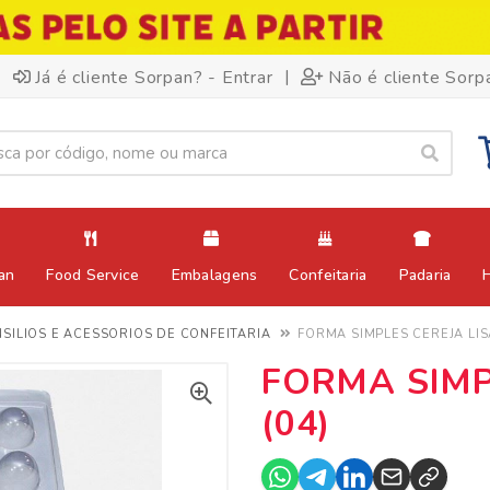
|
Já é cliente Sorpan? - Entrar
Não é cliente Sorp
an
Food Service
Embalagens
Confeitaria
Padaria
SILIOS E ACESSORIOS DE CONFEITARIA
FORMA SIMPLES CEREJA LISA
FORMA SIMP
(04)