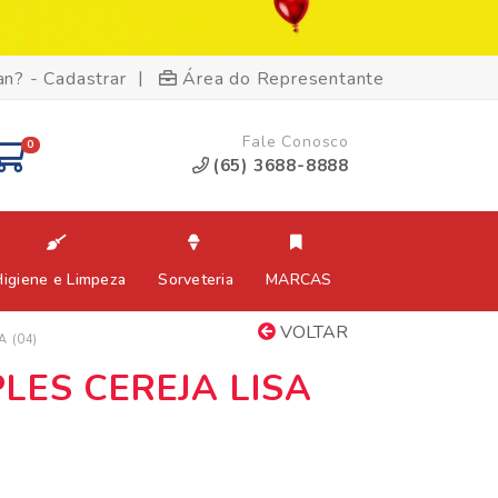
|
an? - Cadastrar
Área do Representante
Fale Conosco
0
(65) 3688-8888
Higiene e Limpeza
Sorveteria
MARCAS
VOLTAR
 (04)
LES CEREJA LISA