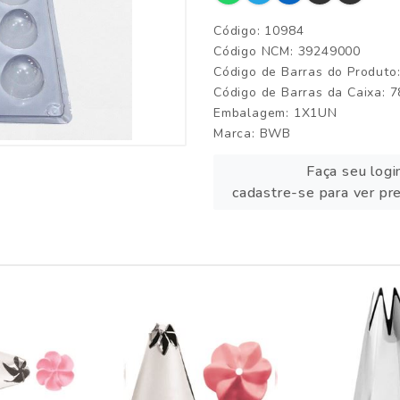
Código: 10984
Código NCM: 39249000
Código de Barras do Produt
Código de Barras da Caixa:
Embalagem: 1X1UN
Marca:
BWB
Faça seu logi
cadastre-se para ver pr