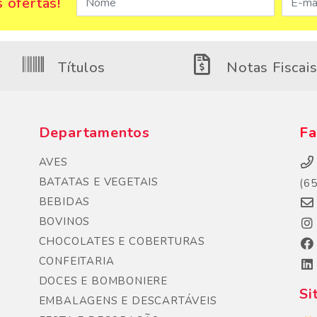
 ofertas!
Títulos
Notas Fiscai
Departamentos
Fa
AVES
BATATAS E VEGETAIS
(6
BEBIDAS
BOVINOS
CHOCOLATES E COBERTURAS
CONFEITARIA
DOCES E BOMBONIERE
Si
EMBALAGENS E DESCARTÁVEIS