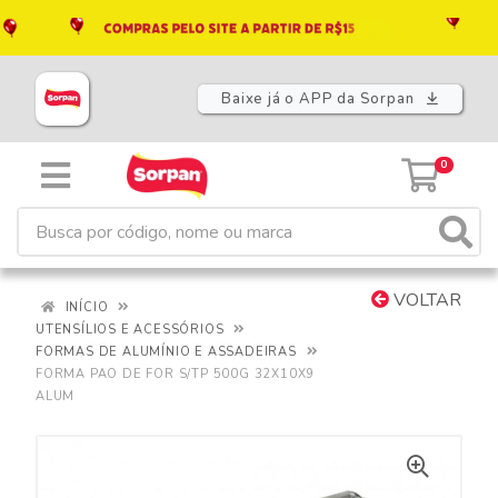
Baixe já o APP da Sorpan
0
VOLTAR
INÍCIO
UTENSÍLIOS E ACESSÓRIOS
FORMAS DE ALUMÍNIO E ASSADEIRAS
FORMA PAO DE FOR S/TP 500G 32X10X9
ALUM