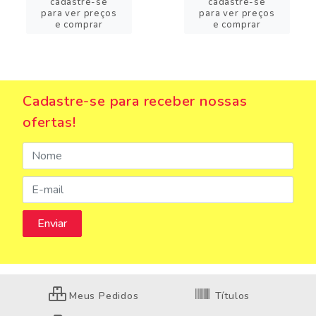
cadastre-se
cadastre-se
para ver preços
para ver preços
e comprar
e comprar
Cadastre-se para receber nossas
ofertas!
Meus Pedidos
Títulos