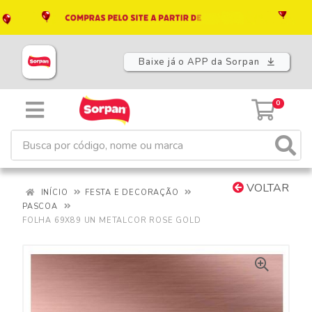
Baixe já o APP da Sorpan
0
VOLTAR
INÍCIO
FESTA E DECORAÇÃO
PASCOA
FOLHA 69X89 UN METALCOR ROSE GOLD