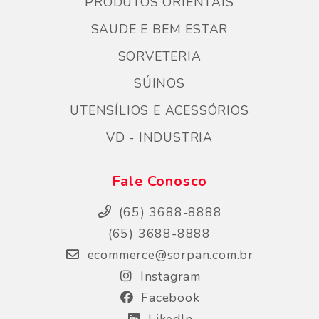
PRODUTOS ORIENTAIS
SAUDE E BEM ESTAR
SORVETERIA
SÚINOS
UTENSÍLIOS E ACESSÓRIOS
VD - INDUSTRIA
Fale Conosco
(65) 3688-8888
(65) 3688-8888
ecommerce@sorpan.com.br
Instagram
Facebook