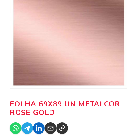
FOLHA 69X89 UN METALCOR
ROSE GOLD