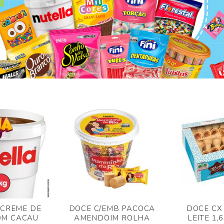
 CREME DE
DOCE C/EMB PACOCA
DOCE CX
OM CACAU
AMENDOIM ROLHA
LEITE 1,