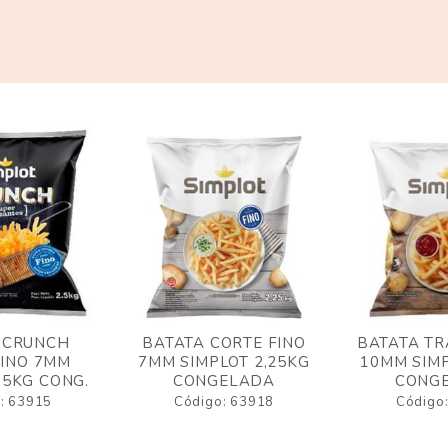
 CRUNCH
BATATA CORTE FINO
BATATA TR
FINO 7MM
7MM SIMPLOT 2,25KG
10MM SIMP
,5KG CONG.
CONGELADA
CONG
: 63915
Código: 63918
Código