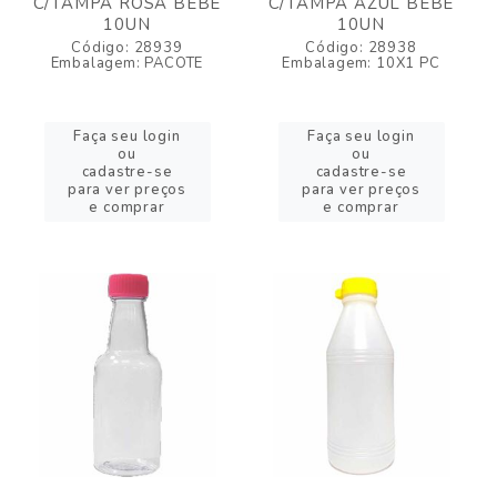
C/TAMPA ROSA BEBE
C/TAMPA AZUL BEBE
10UN
10UN
Código: 28939
Código: 28938
Embalagem: PACOTE
Embalagem: 10X1 PC
Faça seu login
Faça seu login
ou
ou
cadastre-se
cadastre-se
para ver preços
para ver preços
e comprar
e comprar