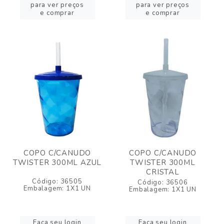
para ver preços
para ver preços
e comprar
e comprar
COPO C/CANUDO
COPO C/CANUDO
TWISTER 300ML AZUL
TWISTER 300ML
CRISTAL
Código: 36505
Código: 36506
Embalagem: 1X1 UN
Embalagem: 1X1 UN
Faça seu login
Faça seu login