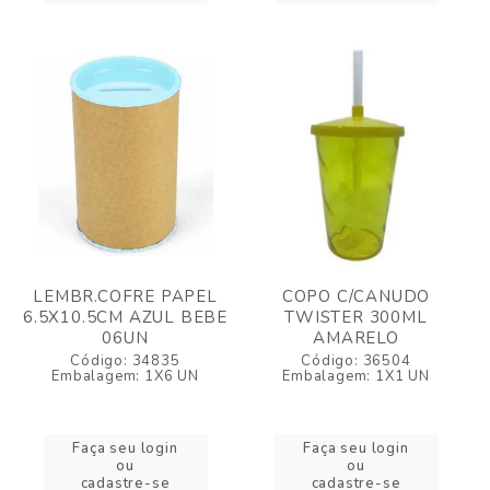
LEMBR.COFRE PAPEL
COPO C/CANUDO
6.5X10.5CM AZUL BEBE
TWISTER 300ML
06UN
AMARELO
Código: 34835
Código: 36504
Embalagem: 1X6 UN
Embalagem: 1X1 UN
Faça seu login
Faça seu login
ou
ou
cadastre-se
cadastre-se