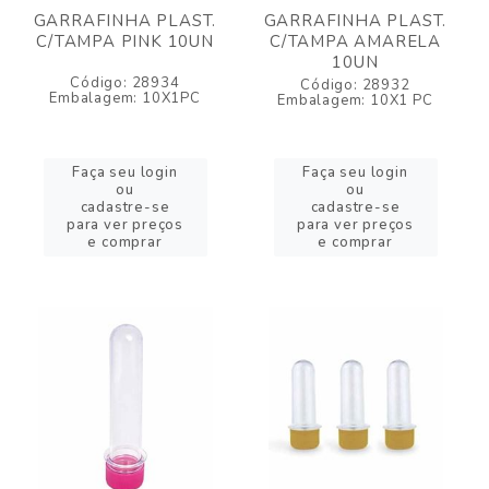
GARRAFINHA PLAST.
GARRAFINHA PLAST.
C/TAMPA PINK 10UN
C/TAMPA AMARELA
10UN
Código: 28934
Código: 28932
Embalagem: 10X1PC
Embalagem: 10X1 PC
Faça seu login
Faça seu login
ou
ou
cadastre-se
cadastre-se
para ver preços
para ver preços
e comprar
e comprar