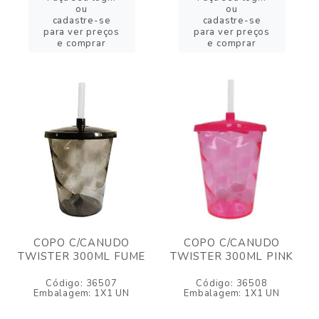
ou
ou
cadastre-se
cadastre-se
para ver preços
para ver preços
e comprar
e comprar
COPO C/CANUDO
COPO C/CANUDO
TWISTER 300ML FUME
TWISTER 300ML PINK
Código: 36507
Código: 36508
Embalagem: 1X1 UN
Embalagem: 1X1 UN