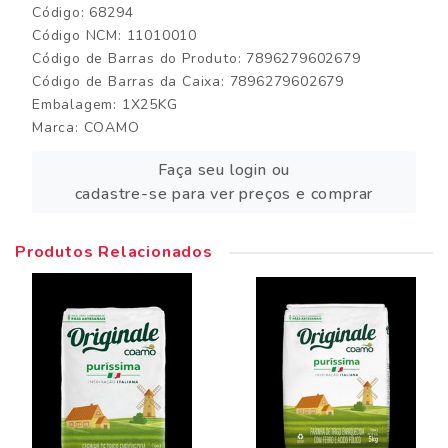
Código: 68294
Código NCM: 11010010
Código de Barras do Produto: 7896279602679
Código de Barras da Caixa: 7896279602679
Embalagem: 1X25KG
Marca:
COAMO
Faça seu login ou
cadastre-se para ver preços e comprar
Produtos Relacionados