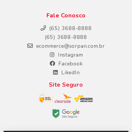
Fale Conosco
(65) 3688-8888
(65) 3688-8888
ecommerce@sorpan.com.br
Instagram
Facebook
LikedIn
Site Seguro