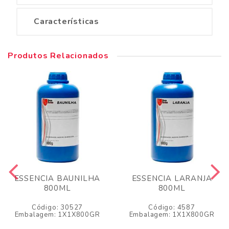
Características
Produtos Relacionados
ESSENCIA BAUNILHA
ESSENCIA LARANJA
800ML
800ML
Código: 30527
Código: 4587
Embalagem: 1X1X800GR
Embalagem: 1X1X800GR