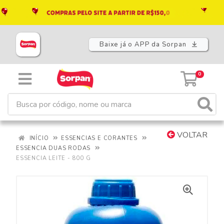
Baixe já o APP da Sorpan
0
VOLTAR
INÍCIO
ESSENCIAS E CORANTES
ESSENCIA DUAS RODAS
ESSENCIA LEITE - 800 G