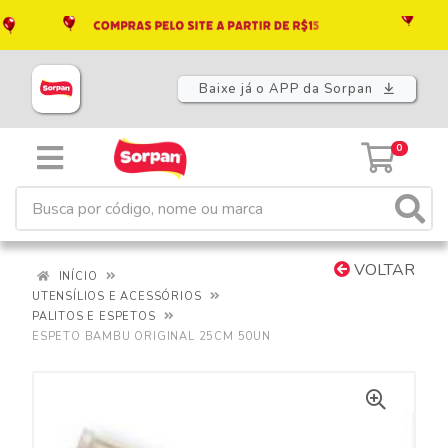
Baixe já o APP da Sorpan
0
VOLTAR
INÍCIO
UTENSÍLIOS E ACESSÓRIOS
PALITOS E ESPETOS
ESPETO BAMBU ORIGINAL 25CM 50UN