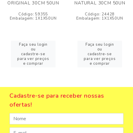
ORIGINAL 30CM 50UN
NATURAL 30CM 50UN
Código: 59355
Código: 24428
Embalagem: 1X1X50UN
Embalagem: 1X1X50UN
Faça seu login
Faça seu login
ou
ou
cadastre-se
cadastre-se
para ver preços
para ver preços
e comprar
e comprar
Cadastre-se para receber nossas
ofertas!