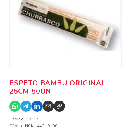
ESPETO BAMBU ORIGINAL
25CM 50UN
Código: 59354
Código NCM: 44219100