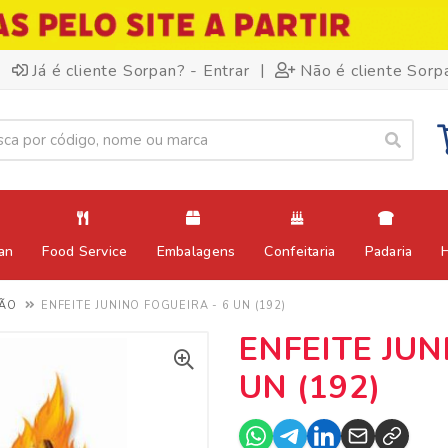
|
Já é cliente Sorpan? - Entrar
Não é cliente Sorp
an
Food Service
Embalagens
Confeitaria
Padaria
ÃO
ENFEITE JUNINO FOGUEIRA - 6 UN (192)
ENFEITE JUN
UN (192)