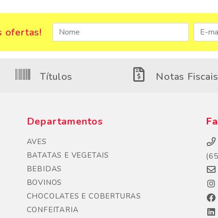
 ofertas!
Títulos
Notas Fiscai
Departamentos
Fa
AVES
BATATAS E VEGETAIS
(6
BEBIDAS
BOVINOS
CHOCOLATES E COBERTURAS
CONFEITARIA