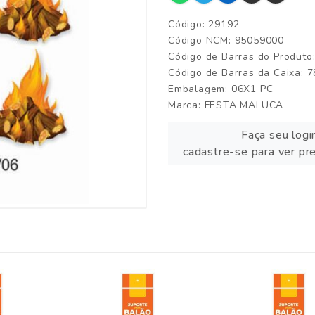
Código: 29192
Código NCM: 95059000
Código de Barras do Produt
Código de Barras da Caixa:
Embalagem: 06X1 PC
Marca:
FESTA MALUCA
Faça seu logi
cadastre-se para ver pr