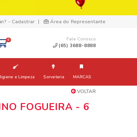
|
an? - Cadastrar
Área do Representante
Fale Conosco
0
(65) 3688-8888
Higiene e Limpeza
Sorveteria
MARCAS
VOLTAR
INO FOGUEIRA - 6