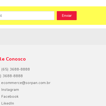
s
le Conosco
(65) 3688-8888
5) 3688-8888
ecommerce@sorpan.com.br
Instagram
Facebook
LikedIn