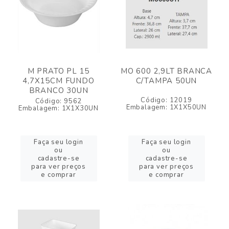
M PRATO PL 15
MO 600 2,9LT BRANCA
4,7X15CM FUNDO
C/TAMPA 50UN
BRANCO 30UN
Código: 12019
Código: 9562
Embalagem: 1X1X50UN
Embalagem: 1X1X30UN
Faça seu login
Faça seu login
ou
ou
cadastre-se
cadastre-se
para ver preços
para ver preços
e comprar
e comprar