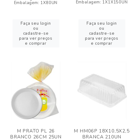
Embalagem: 1X1X150UN
Embalagem: 1X80UN
Faça seu login
Faça seu login
ou
ou
cadastre-se
cadastre-se
para ver preços
para ver preços
e comprar
e comprar
M PRATO PL 26
M HM06P 18X10,5X2,5
BRANCO 26CM 25UN
BRANCA 210UN