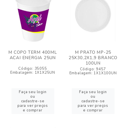
M COPO TERM 400ML
M PRATO MP-25
ACAI ENERGIA 25UN
25X30,2X1,9 BRANCO
100UN
Código: 35055
Código: 9457
Embalagem: 1X1X25UN
Embalagem: 1X1X100UN
Faça seu login
Faça seu login
ou
ou
cadastre-se
cadastre-se
para ver preços
para ver preços
e comprar
e comprar