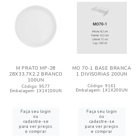
M PRATO MP-28
MO 70-1 BASE BRANCA
28X33,7X2,2 BRANCO
1 DIVISORIAS 200UN
100UN
Código: 9161
Código: 9577
Embalagem: 1X1X200UN
Embalagem: 1X1X100UN
Faça seu login
Faça seu login
ou
ou
cadastre-se
cadastre-se
para ver preços
para ver preços
e comprar
e comprar