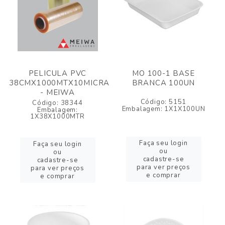
PELICULA PVC
MO 100-1 BASE
38CMX1000MTX10MICRA
BRANCA 100UN
- MEIWA
Código: 5151
Código: 38344
Embalagem: 1X1X100UN
Embalagem:
1X38X1000MTR
Faça seu login
Faça seu login
ou
ou
cadastre-se
cadastre-se
para ver preços
para ver preços
e comprar
e comprar