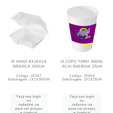
M HM03 8X16X16
M COPO TERM 300ML
BRANCA 300UN
ACAI ENERGIA 25UN
Código: 20347
Código: 35054
Embalagem: 1X1X300UN
Embalagem: 1X1X25UN
Faça seu login
Faça seu login
ou
ou
cadastre-se
cadastre-se
para ver preços
para ver preços
e comprar
e comprar