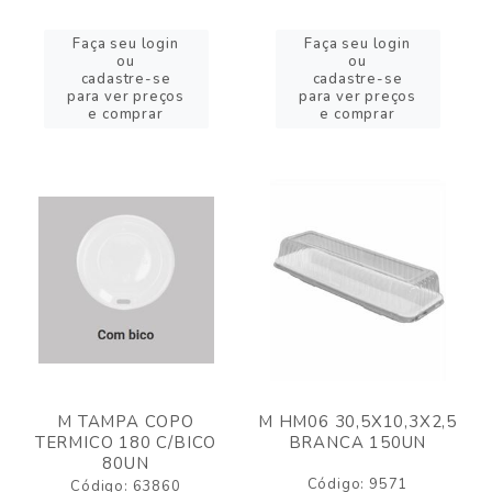
Faça seu login
Faça seu login
ou
ou
cadastre-se
cadastre-se
para ver preços
para ver preços
e comprar
e comprar
M TAMPA COPO
M HM06 30,5X10,3X2,5
TERMICO 180 C/BICO
BRANCA 150UN
80UN
Código: 9571
Código: 63860