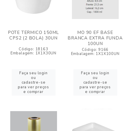
POTE TERMICO 150ML
MO 90 EF BASE
CPS2 (2 BOLA) 30UN
BRANCA EXTRA FUNDA
100UN
Código: 18163
Código: 9166
Embalagem: 1X1X30UN
Embalagem: 1X1X100UN
Faça seu login
Faça seu login
ou
ou
cadastre-se
cadastre-se
para ver preços
para ver preços
e comprar
e comprar