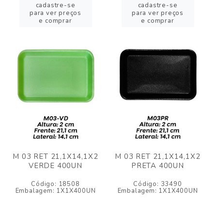
cadastre-se
cadastre-se
para ver preços
para ver preços
e comprar
e comprar
M 03 RET 21,1X14,1X2
M 03 RET 21,1X14,1X2
VERDE 400UN
PRETA 400UN
Código: 18508
Código: 33490
Embalagem: 1X1X400UN
Embalagem: 1X1X400UN