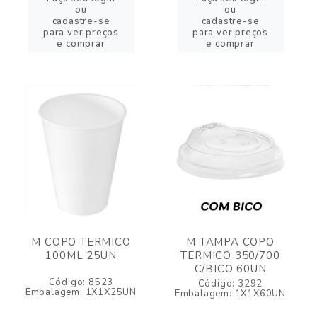
ou
ou
cadastre-se
cadastre-se
para ver preços
para ver preços
e comprar
e comprar
M COPO TERMICO
M TAMPA COPO
100ML 25UN
TERMICO 350/700
C/BICO 60UN
Código: 8523
Código: 3292
Embalagem: 1X1X25UN
Embalagem: 1X1X60UN