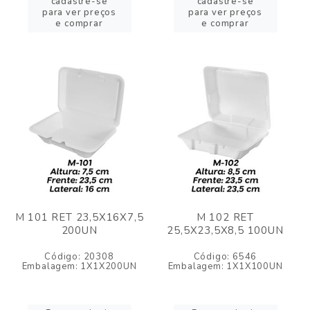
cadastre-se
cadastre-se
para ver preços
para ver preços
e comprar
e comprar
M 101 RET 23,5X16X7,5
M 102 RET
200UN
25,5X23,5X8,5 100UN
Código: 20308
Código: 6546
Embalagem: 1X1X200UN
Embalagem: 1X1X100UN