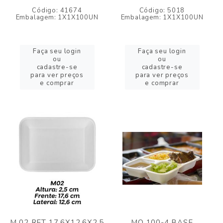
Código: 41674
Código: 5018
Embalagem: 1X1X100UN
Embalagem: 1X1X100UN
Faça seu login
Faça seu login
ou
ou
cadastre-se
cadastre-se
para ver preços
para ver preços
e comprar
e comprar
M 02 RET 17,6X12,6X2,5
MO 100-4 BASE