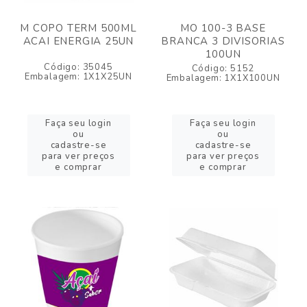
M COPO TERM 500ML
MO 100-3 BASE
ACAI ENERGIA 25UN
BRANCA 3 DIVISORIAS
100UN
Código: 35045
Código: 5152
Embalagem: 1X1X25UN
Embalagem: 1X1X100UN
Faça seu login
Faça seu login
ou
ou
cadastre-se
cadastre-se
para ver preços
para ver preços
e comprar
e comprar