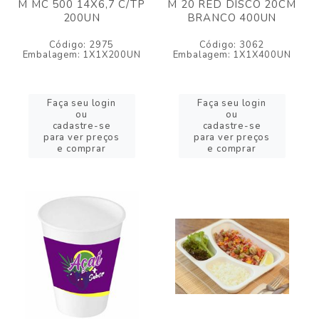
M MC 500 14X6,7 C/TP
M 20 RED DISCO 20CM
200UN
BRANCO 400UN
Código: 2975
Código: 3062
Embalagem: 1X1X200UN
Embalagem: 1X1X400UN
Faça seu login
Faça seu login
ou
ou
cadastre-se
cadastre-se
para ver preços
para ver preços
e comprar
e comprar