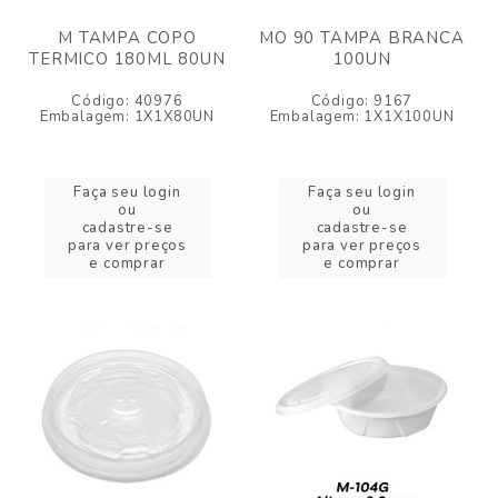
M TAMPA COPO
MO 90 TAMPA BRANCA
TERMICO 180ML 80UN
100UN
Código: 40976
Código: 9167
Embalagem: 1X1X80UN
Embalagem: 1X1X100UN
Faça seu login
Faça seu login
ou
ou
cadastre-se
cadastre-se
para ver preços
para ver preços
e comprar
e comprar