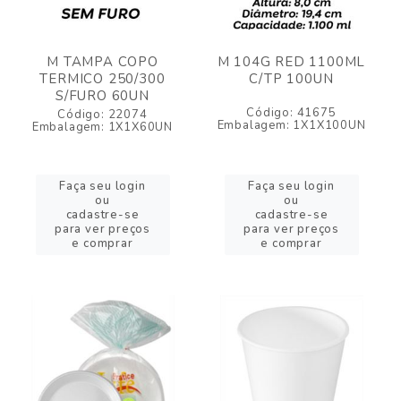
M TAMPA COPO
M 104G RED 1100ML
TERMICO 250/300
C/TP 100UN
S/FURO 60UN
Código: 41675
Código: 22074
Embalagem: 1X1X100UN
Embalagem: 1X1X60UN
Faça seu login
Faça seu login
ou
ou
cadastre-se
cadastre-se
para ver preços
para ver preços
e comprar
e comprar