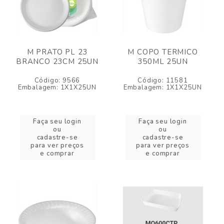
M PRATO PL 23
M COPO TERMICO
BRANCO 23CM 25UN
350ML 25UN
Código: 9566
Código: 11581
Embalagem: 1X1X25UN
Embalagem: 1X1X25UN
Faça seu login
Faça seu login
ou
ou
cadastre-se
cadastre-se
para ver preços
para ver preços
e comprar
e comprar