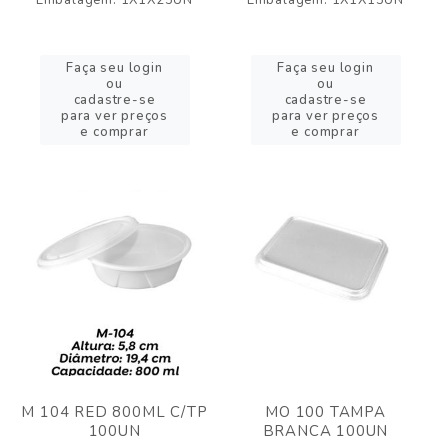
Embalagem: 1X1X25UN
Embalagem: 1X1X15UN
Faça seu login
Faça seu login
ou
ou
cadastre-se
cadastre-se
para ver preços
para ver preços
e comprar
e comprar
M 104 RED 800ML C/TP
MO 100 TAMPA
100UN
BRANCA 100UN