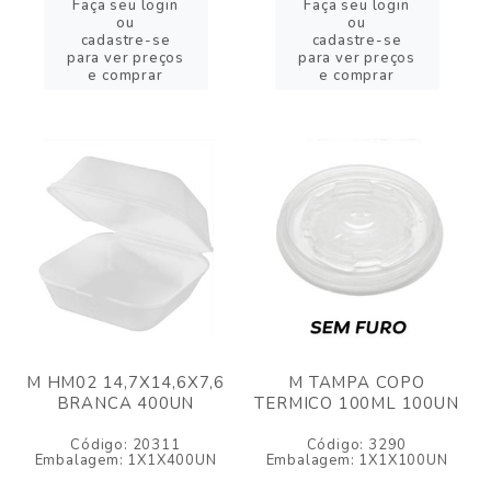
Faça seu login
Faça seu login
ou
ou
cadastre-se
cadastre-se
para ver preços
para ver preços
e comprar
e comprar
M HM02 14,7X14,6X7,6
M TAMPA COPO
BRANCA 400UN
TERMICO 100ML 100UN
Código: 20311
Código: 3290
Embalagem: 1X1X400UN
Embalagem: 1X1X100UN