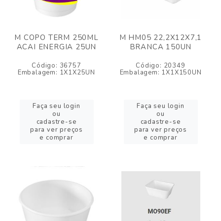
M COPO TERM 250ML
M HM05 22,2X12X7,1
ACAI ENERGIA 25UN
BRANCA 150UN
Código: 36757
Código: 20349
Embalagem: 1X1X25UN
Embalagem: 1X1X150UN
Faça seu login
Faça seu login
ou
ou
cadastre-se
cadastre-se
para ver preços
para ver preços
e comprar
e comprar