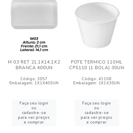
M 03 RET 21,1X14,1X2
POTE TERMICO 110ML
BRANCA 400UN
CPS110 (1 BOLA) 30UN
Código: 3057
Código: 41108
Embalagem: 1X1X400UN
Embalagem: 1X1X30UN
Faça seu login
Faça seu login
ou
ou
cadastre-se
cadastre-se
para ver preços
para ver preços
e comprar
e comprar