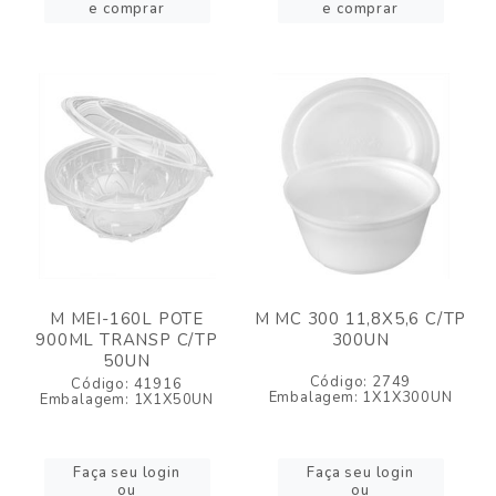
e comprar
e comprar
M MEI-160L POTE
M MC 300 11,8X5,6 C/TP
900ML TRANSP C/TP
300UN
50UN
Código: 2749
Código: 41916
Embalagem: 1X1X300UN
Embalagem: 1X1X50UN
Faça seu login
Faça seu login
ou
ou