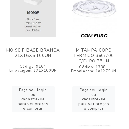
MO 90 F BASE BRANCA
M TAMPA COPO
21X16X5 100UN
TERMICO 350/700
C/FURO 75UN
Código: 9164
Código: 13381
Embalagem: 1X1X100UN
Embalagem: 1X1X75UN
Faça seu login
Faça seu login
ou
ou
cadastre-se
cadastre-se
para ver preços
para ver preços
e comprar
e comprar