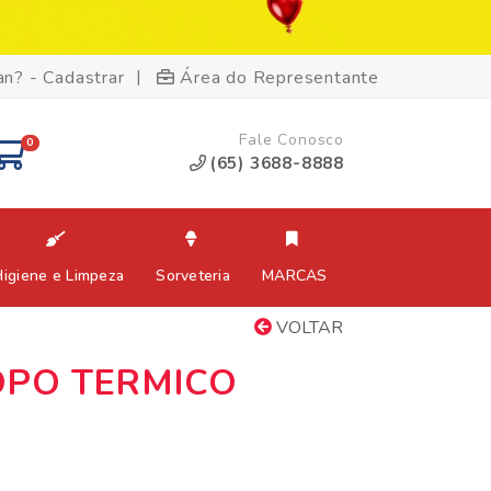
|
an? - Cadastrar
Área do Representante
Fale Conosco
0
(65) 3688-8888
Higiene e Limpeza
Sorveteria
MARCAS
VOLTAR
OPO TERMICO