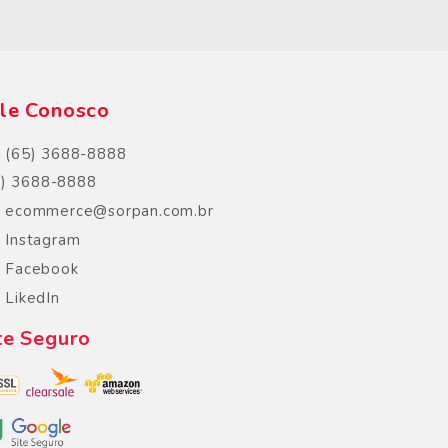
s
le Conosco
(65) 3688-8888
5) 3688-8888
ecommerce@sorpan.com.br
Instagram
Facebook
LikedIn
te Seguro