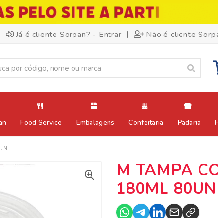
|
Já é cliente Sorpan? - Entrar
Não é cliente Sorp
an
Food Service
Embalagens
Confeitaria
Padaria
0UN
M TAMPA C
180ML 80UN