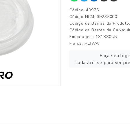
Código: 40976
Código NCM: 39235000
Código de Barras do Produto
Código de Barras da Caixa: 
Embalagem: 1X1X80UN
Marca:
MEIWA
Faça seu logi
cadastre-se para ver pr