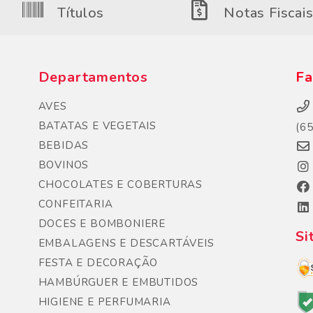
Títulos
Notas Fiscai
Departamentos
Fa
AVES
BATATAS E VEGETAIS
(6
BEBIDAS
BOVINOS
CHOCOLATES E COBERTURAS
CONFEITARIA
DOCES E BOMBONIERE
Si
EMBALAGENS E DESCARTÁVEIS
FESTA E DECORAÇÃO
HAMBÚRGUER E EMBUTIDOS
HIGIENE E PERFUMARIA