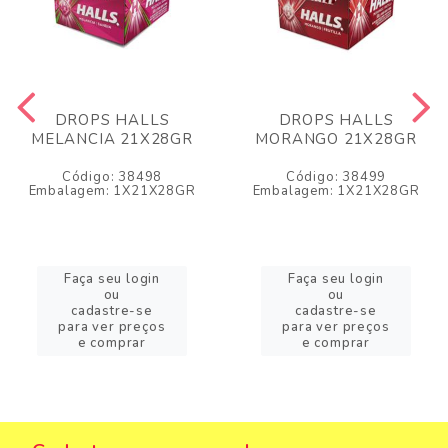
DROPS HALLS
DROPS HALLS
MELANCIA 21X28GR
MORANGO 21X28GR
Código: 38498
Código: 38499
Embalagem: 1X21X28GR
Embalagem: 1X21X28GR
Faça seu login
Faça seu login
ou
ou
cadastre-se
cadastre-se
para ver preços
para ver preços
e comprar
e comprar