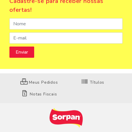
Cadastre-se para receber nossas
ofertas!
Meus Pedidos
Títulos
Notas Fiscais