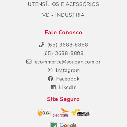
UTENSÍLIOS E ACESSÓRIOS
VD - INDUSTRIA
Fale Conosco
(65) 3688-8888
(65) 3688-8888
ecommerce@sorpan.com.br
Instagram
Facebook
LikedIn
Site Seguro