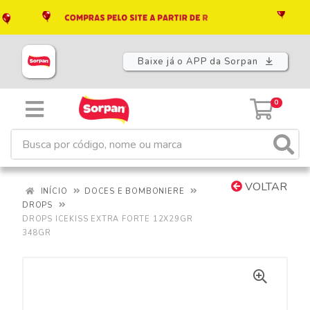
Baixe já o APP da Sorpan
0
VOLTAR
INÍCIO
DOCES E BOMBONIERE
DROPS
DROPS ICEKISS EXTRA FORTE 12X29GR
348GR