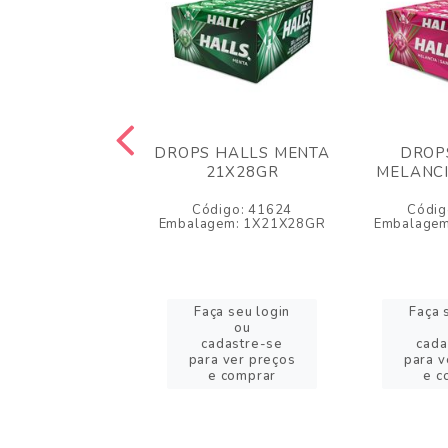
ICEKISS MENTA
DROPS HALLS MENTA
DROP
29GR 348GR
21X28GR
MELANCI
igo: 38203
Código: 41624
Códig
agem: 1X348GR
Embalagem: 1X21X28GR
Embalage
a seu login
Faça seu login
Faça 
ou
ou
adastre-se
cadastre-se
cada
a ver preços
para ver preços
para v
e comprar
e comprar
e c