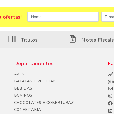
 ofertas!
Títulos
Notas Fiscai
Departamentos
Fa
AVES
BATATAS E VEGETAIS
(6
BEBIDAS
BOVINOS
CHOCOLATES E COBERTURAS
CONFEITARIA