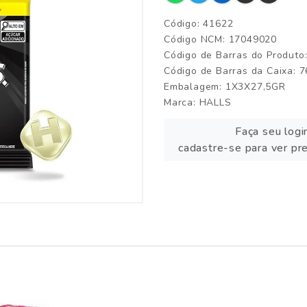
Código: 41622
Código NCM: 17049020
Código de Barras do Produt
Código de Barras da Caixa:
Embalagem: 1X3X27,5GR
Marca:
HALLS
Faça seu logi
cadastre-se para ver pr