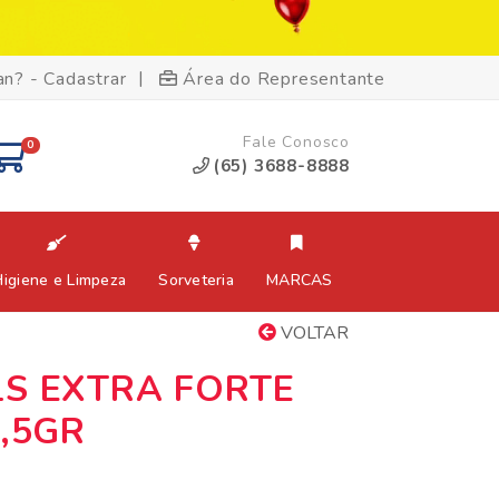
|
an? - Cadastrar
Área do Representante
Fale Conosco
0
(65) 3688-8888
Higiene e Limpeza
Sorveteria
MARCAS
VOLTAR
S EXTRA FORTE
2,5GR