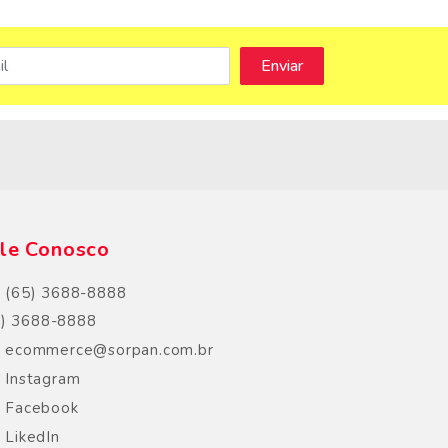
s
le Conosco
(65) 3688-8888
5) 3688-8888
ecommerce@sorpan.com.br
Instagram
Facebook
LikedIn