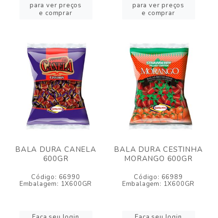
para ver preços
para ver preços
e comprar
e comprar
BALA DURA CANELA
BALA DURA CESTINHA
600GR
MORANGO 600GR
Código: 66990
Código: 66989
Embalagem: 1X600GR
Embalagem: 1X600GR
Faça seu login
Faça seu login