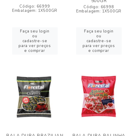
500GR
Código: 66999
Código: 66998
Embalagem: 1X500GR
Embalagem: 1X500GR
Faça seu login
Faça seu login
ou
ou
cadastre-se
cadastre-se
para ver preços
para ver preços
e comprar
e comprar
BALA DURA BRAZILIAN
BALA DURA BALINHA