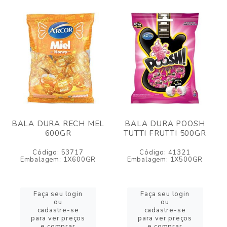
BALA DURA RECH MEL
BALA DURA POOSH
600GR
TUTTI FRUTTI 500GR
Código: 53717
Código: 41321
Embalagem: 1X600GR
Embalagem: 1X500GR
Faça seu login
Faça seu login
ou
ou
cadastre-se
cadastre-se
para ver preços
para ver preços
e comprar
e comprar