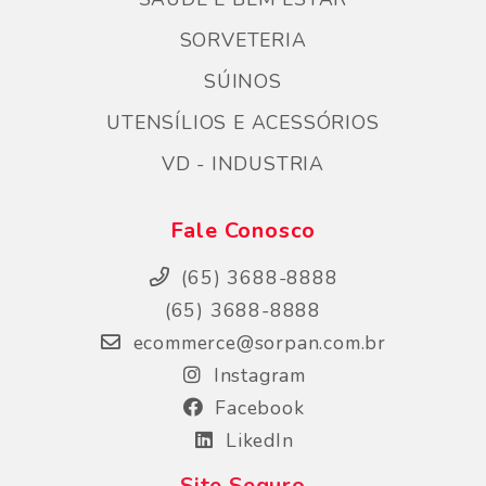
SORVETERIA
SÚINOS
UTENSÍLIOS E ACESSÓRIOS
VD - INDUSTRIA
Fale Conosco
(65) 3688-8888
(65) 3688-8888
ecommerce@sorpan.com.br
Instagram
Facebook
LikedIn
Site Seguro