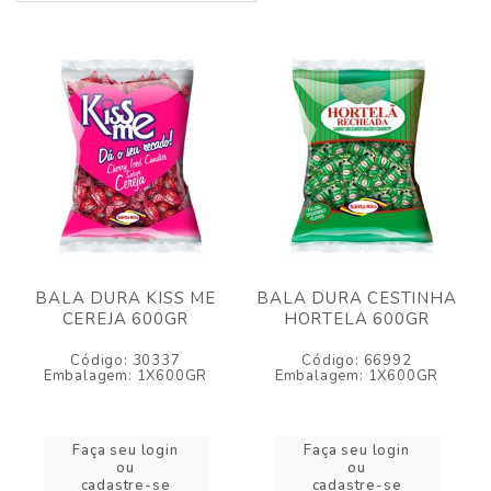
BALA DURA KISS ME
BALA DURA CESTINHA
CEREJA 600GR
HORTELA 600GR
Código: 30337
Código: 66992
Embalagem: 1X600GR
Embalagem: 1X600GR
Faça seu login
Faça seu login
ou
ou
cadastre-se
cadastre-se