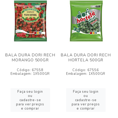
BALA DURA DORI RECH
BALA DURA DORI RECH
MORANGO 500GR
HORTELA 500GR
Código: 67558
Código: 67556
Embalagem: 1X500GR
Embalagem: 1X500GR
Faça seu login
Faça seu login
ou
ou
cadastre-se
cadastre-se
para ver preços
para ver preços
e comprar
e comprar