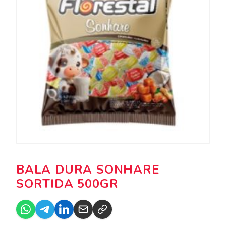
BALA DURA SONHARE
SORTIDA 500GR