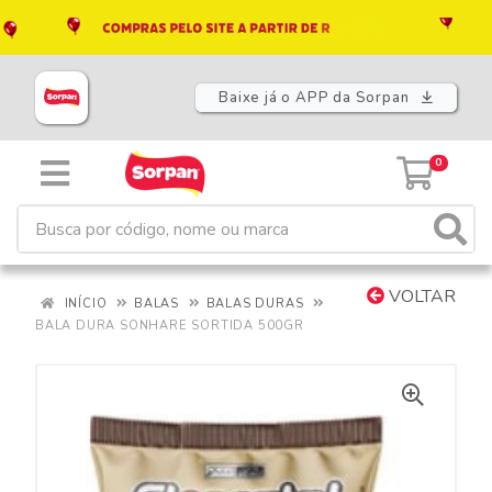
Baixe já o APP da Sorpan
0
VOLTAR
INÍCIO
BALAS
BALAS DURAS
BALA DURA SONHARE SORTIDA 500GR