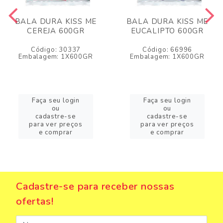
BALA DURA KISS ME
BALA DURA KISS ME
CEREJA 600GR
EUCALIPTO 600GR
Código: 30337
Código: 66996
Embalagem: 1X600GR
Embalagem: 1X600GR
Faça seu login
Faça seu login
ou
ou
cadastre-se
cadastre-se
para ver preços
para ver preços
e comprar
e comprar
Cadastre-se para receber nossas
ofertas!