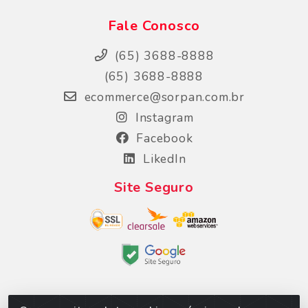
Fale Conosco
(65) 3688-8888
(65) 3688-8888
ecommerce@sorpan.com.br
Instagram
Facebook
LikedIn
Site Seguro