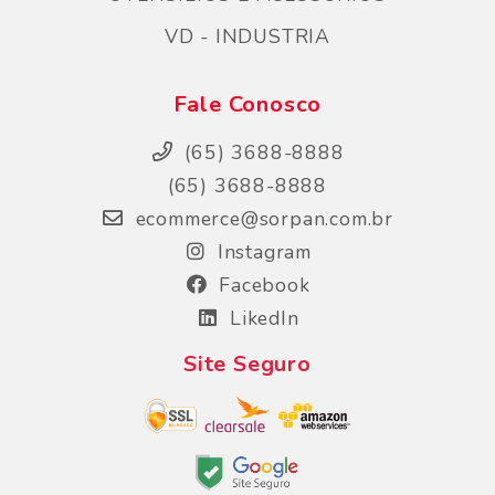
VD - INDUSTRIA
Fale Conosco
(65) 3688-8888
(65) 3688-8888
ecommerce@sorpan.com.br
Instagram
Facebook
LikedIn
Site Seguro