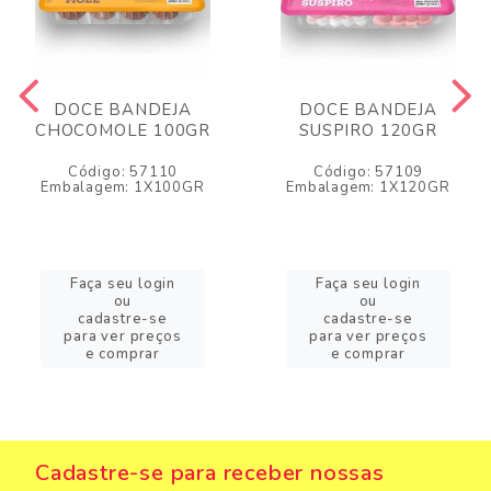
DOCE BANDEJA
DOCE BANDEJA
CHOCOMOLE 100GR
SUSPIRO 120GR
Código: 57110
Código: 57109
Embalagem: 1X100GR
Embalagem: 1X120GR
Faça seu login
Faça seu login
ou
ou
cadastre-se
cadastre-se
para ver preços
para ver preços
e comprar
e comprar
Cadastre-se para receber nossas