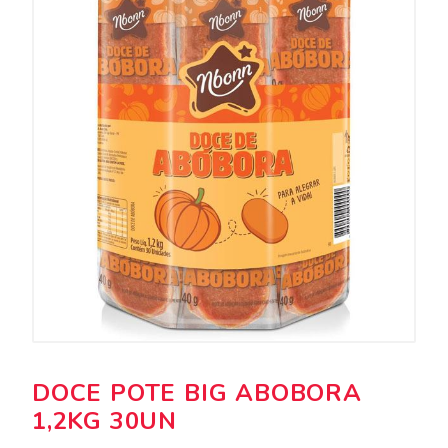
DOCE POTE BIG ABOBORA
1,2KG 30UN