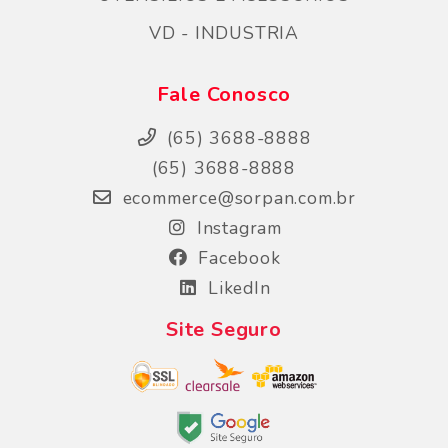
VD - INDUSTRIA
Fale Conosco
(65) 3688-8888
(65) 3688-8888
ecommerce@sorpan.com.br
Instagram
Facebook
LikedIn
Site Seguro