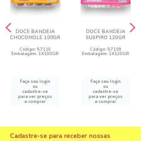
DOCE BANDEJA
DOCE BANDEJA
CHOCOMOLE 100GR
SUSPIRO 120GR
Código: 57110
Código: 57109
Embalagem: 1X100GR
Embalagem: 1X120GR
Faça seu login
Faça seu login
ou
ou
cadastre-se
cadastre-se
para ver preços
para ver preços
e comprar
e comprar
Cadastre-se para receber nossas