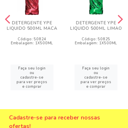
DETERGENTE YPE
DETERGENTE YPE
LIQUIDO 500ML MACA
LIQUIDO 500ML LIMAO
Código: 50824
Código: 50825
Embalagem: 1X500ML
Embalagem: 1X500ML
Faça seu login
Faça seu login
ou
ou
cadastre-se
cadastre-se
para ver preços
para ver preços
e comprar
e comprar
Cadastre-se para receber nossas
ofertas!