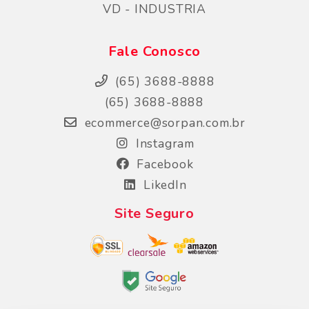
VD - INDUSTRIA
Fale Conosco
(65) 3688-8888
(65) 3688-8888
ecommerce@sorpan.com.br
Instagram
Facebook
LikedIn
Site Seguro