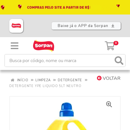
Baixe já o APP da Sorpan
0
VOLTAR
INÍCIO
LIMPEZA
DETERGENTE
DETERGENTE YPE LIQUIDO 5LT NEUTRO