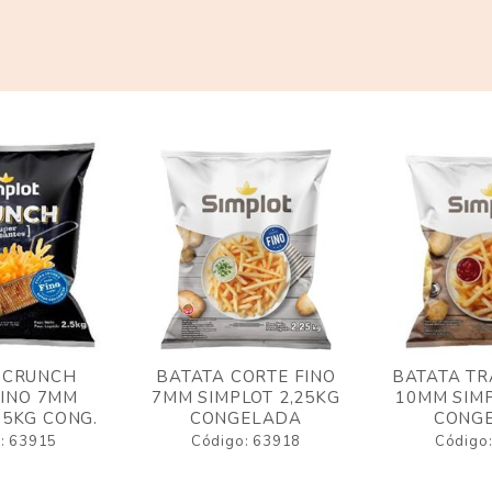
 CRUNCH
BATATA CORTE FINO
BATATA TR
FINO 7MM
7MM SIMPLOT 2,25KG
10MM SIMP
,5KG CONG.
CONGELADA
CONG
: 63915
Código: 63918
Código