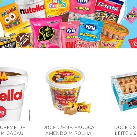
 CREME DE
DOCE C/EMB PACOCA
DOCE CX
OM CACAU
AMENDOIM ROLHA
LEITE 1,