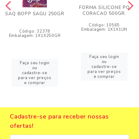
FORMA SILICONE PQ
CORACAO 500GR.
SAQ BOPP SAGU 250GR
Código: 10565
Embalagem: 1X1X1UN
Código: 32378
Embalagem: 1X1X250GR
Faça seu login
ou
Faça seu login
cadastre-se
ou
para ver preços
cadastre-se
e comprar
para ver preços
e comprar
Cadastre-se para receber nossas
ofertas!