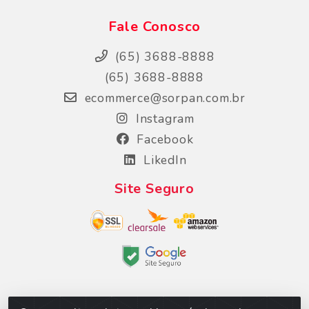
Fale Conosco
(65) 3688-8888
(65) 3688-8888
ecommerce@sorpan.com.br
Instagram
Facebook
LikedIn
Site Seguro