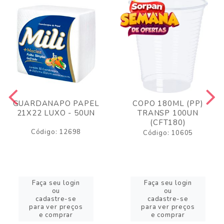
GUARDANAPO PAPEL
COPO 180ML (PP)
21X22 LUXO - 50UN
TRANSP 100UN
(CFT180)
Código: 12698
Código: 10605
Faça seu login
Faça seu login
ou
ou
cadastre-se
cadastre-se
para ver preços
para ver preços
e comprar
e comprar