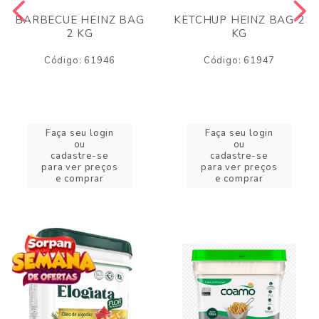
BARBECUE HEINZ BAG
KETCHUP HEINZ BAG 2
2 KG
KG
Código: 61946
Código: 61947
Faça seu login
Faça seu login
ou
ou
cadastre-se
cadastre-se
para ver preços
para ver preços
e comprar
e comprar