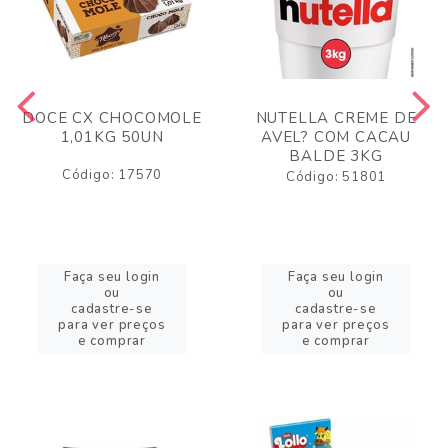
DOCE CX CHOCOMOLE
NUTELLA CREME DE
1,01KG 50UN
AVEL? COM CACAU
BALDE 3KG
Código: 17570
Código: 51801
Faça seu login
Faça seu login
ou
ou
cadastre-se
cadastre-se
para ver preços
para ver preços
e comprar
e comprar