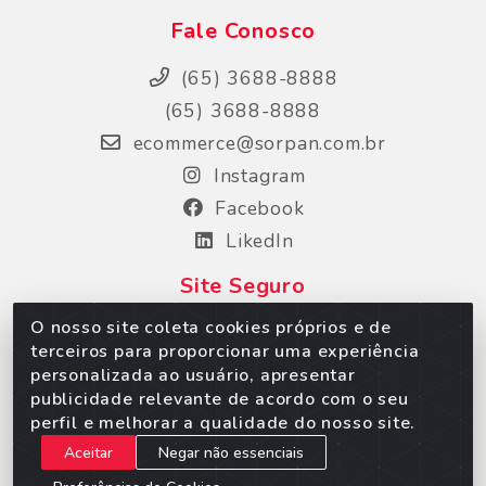
Fale Conosco
(65) 3688-8888
(65) 3688-8888
ecommerce@sorpan.com.br
Instagram
Facebook
LikedIn
Site Seguro
O nosso site coleta cookies próprios e de
terceiros para proporcionar uma experiência
personalizada ao usuário, apresentar
publicidade relevante de acordo com o seu
perfil e melhorar a qualidade do nosso site.
Aceitar
Negar não essenciais