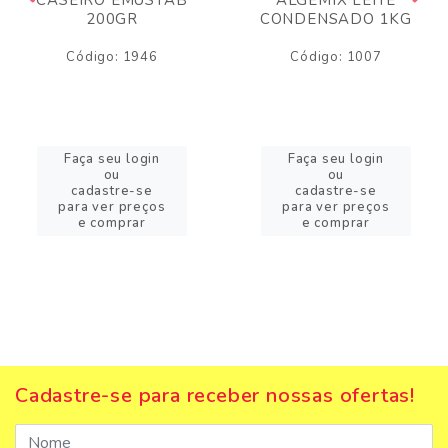
200GR
CONDENSADO 1KG
Código: 1946
Código: 1007
Faça seu login
Faça seu login
ou
ou
cadastre-se
cadastre-se
para ver preços
para ver preços
e comprar
e comprar
Cadastre-se para receber nossas ofertas!