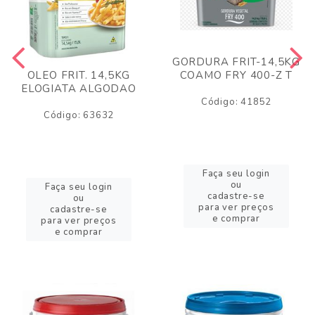
GORDURA FRIT-14,5KG
COAMO FRY 400-Z T
OLEO FRIT. 14,5KG
ELOGIATA ALGODAO
Código: 41852
Código: 63632
Faça seu login
ou
Faça seu login
cadastre-se
ou
para ver preços
cadastre-se
e comprar
para ver preços
e comprar