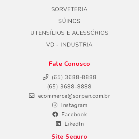
SORVETERIA
SÚINOS
UTENSÍLIOS E ACESSÓRIOS
VD - INDUSTRIA
Fale Conosco
(65) 3688-8888
(65) 3688-8888
ecommerce@sorpan.com.br
Instagram
Facebook
LikedIn
Site Seguro