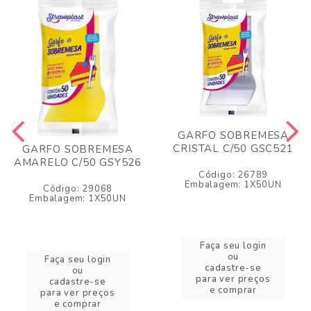
GARFO SOBREMESA
CRISTAL C/50 GSC521
GARFO SOBREMESA
AMARELO C/50 GSY526
Código: 26789
Embalagem: 1X50UN
Código: 29068
Embalagem: 1X50UN
Faça seu login
ou
Faça seu login
cadastre-se
ou
para ver preços
cadastre-se
e comprar
para ver preços
e comprar