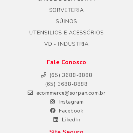
SORVETERIA
SÚINOS
UTENSÍLIOS E ACESSÓRIOS
VD - INDUSTRIA
Fale Conosco
(65) 3688-8888
(65) 3688-8888
ecommerce@sorpan.com.br
Instagram
Facebook
LikedIn
Site Seguro