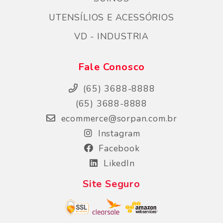
UTENSÍLIOS E ACESSÓRIOS
VD - INDUSTRIA
Fale Conosco
(65) 3688-8888
(65) 3688-8888
ecommerce@sorpan.com.br
Instagram
Facebook
LikedIn
Site Seguro