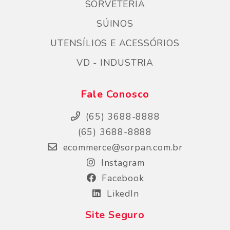
SORVETERIA
SÚINOS
UTENSÍLIOS E ACESSÓRIOS
VD - INDUSTRIA
Fale Conosco
(65) 3688-8888
(65) 3688-8888
ecommerce@sorpan.com.br
Instagram
Facebook
LikedIn
Site Seguro