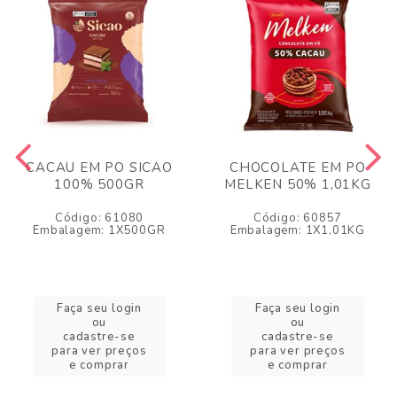
CACAU EM PO SICAO
CHOCOLATE EM PO
100% 500GR
MELKEN 50% 1,01KG
Código: 61080
Código: 60857
Embalagem: 1X500GR
Embalagem: 1X1,01KG
Faça seu login
Faça seu login
ou
ou
cadastre-se
cadastre-se
para ver preços
para ver preços
e comprar
e comprar