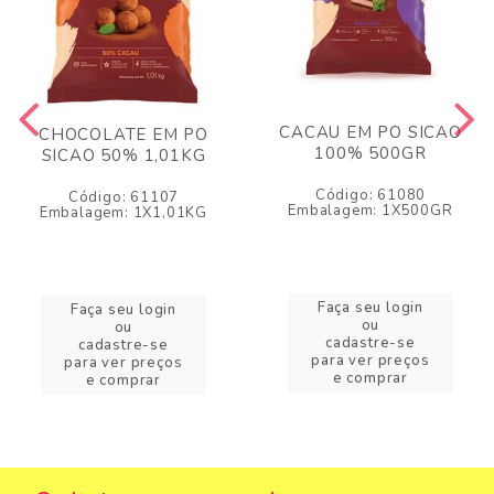
CACAU EM PO SICAO
CHOCOLATE EM PO
100% 500GR
SICAO 50% 1,01KG
Código: 61080
Código: 61107
Embalagem: 1X500GR
Embalagem: 1X1,01KG
Faça seu login
Faça seu login
ou
ou
cadastre-se
cadastre-se
para ver preços
para ver preços
e comprar
e comprar