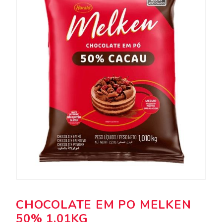
CHOCOLATE EM PO MELKEN
50% 1,01KG