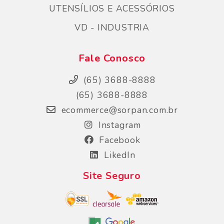
UTENSÍLIOS E ACESSÓRIOS
VD - INDUSTRIA
Fale Conosco
(65) 3688-8888
(65) 3688-8888
ecommerce@sorpan.com.br
Instagram
Facebook
LikedIn
Site Seguro