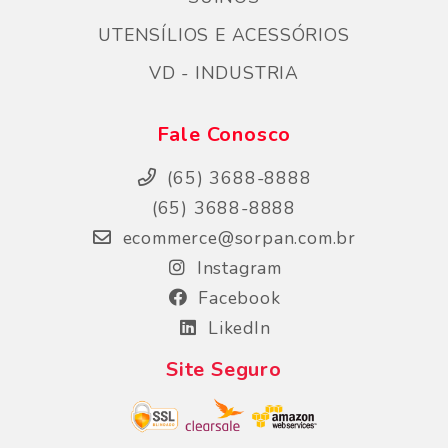
UTENSÍLIOS E ACESSÓRIOS
VD - INDUSTRIA
Fale Conosco
(65) 3688-8888
(65) 3688-8888
ecommerce@sorpan.com.br
Instagram
Facebook
LikedIn
Site Seguro