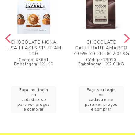
CHOCOLATE MONA
CHOCOLATE
LISA FLAKES SPLIT 4M
CALLEBAUT AMARGO
1KG
70,5% 70-30-38 2,01KG
Código: 43651
Código: 29020
Embalagem: 1X1KG
Embalagem: 1X2,01KG
Faça seu login
Faça seu login
ou
ou
cadastre-se
cadastre-se
para ver preços
para ver preços
e comprar
e comprar