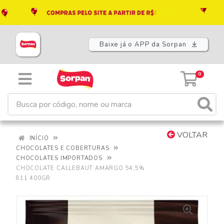
Baixe já o APP da Sorpan
0
VOLTAR
INÍCIO
CHOCOLATES E COBERTURAS
CHOCOLATES IMPORTADOS
CHOCOLATE CALLEBAUT AMARGO 54,5%
811 400GR