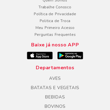
Quem Somos
Trabalhe Conosco
Política de Privacidade
Politica de Troca
Meu Primeiro Acesso
Perguntas Frequentes
Baixe já nosso APP
Departamentos
AVES
BATATAS E VEGETAIS
BEBIDAS
BOVINOS