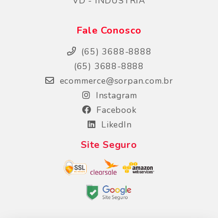
VD - INDUSTRIA
Fale Conosco
(65) 3688-8888
(65) 3688-8888
ecommerce@sorpan.com.br
Instagram
Facebook
LikedIn
Site Seguro