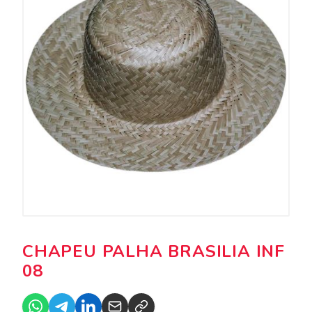
CHAPEU PALHA BRASILIA INF
08