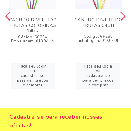
CANUDO DIVERTIDO
CANUDO DIVERTIDO
FRUTAS COLORIDAS
FRUTAS 04UN
04UN
Código: 66285
Código: 66284
Embalagem: 01X04UN
Embalagem: 01X04UN
Faça seu login
Faça seu login
ou
ou
cadastre-se
cadastre-se
para ver preços
para ver preços
e comprar
e comprar
Cadastre-se para receber nossas
ofertas!