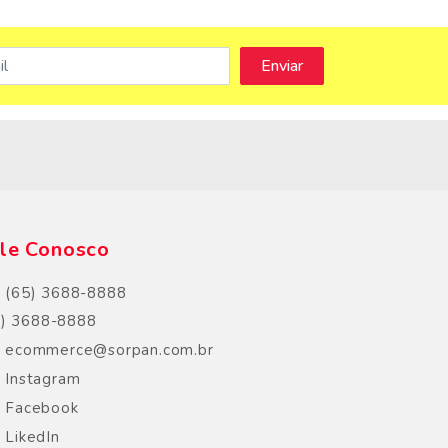
s
le Conosco
(65) 3688-8888
5) 3688-8888
ecommerce@sorpan.com.br
Instagram
Facebook
LikedIn