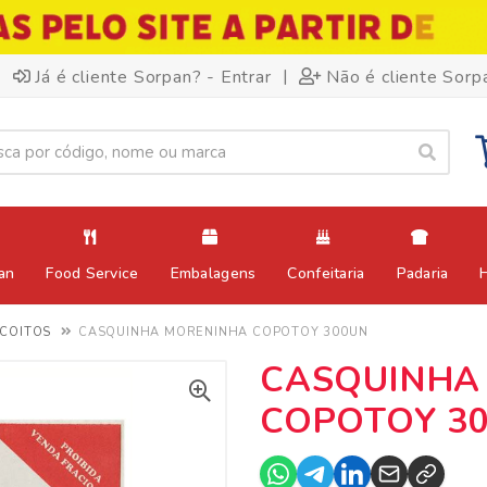
|
Já é cliente Sorpan? - Entrar
Não é cliente Sorp
an
Food Service
Embalagens
Confeitaria
Padaria
SCOITOS
CASQUINHA MORENINHA COPOTOY 300UN
CASQUINHA
COPOTOY 3