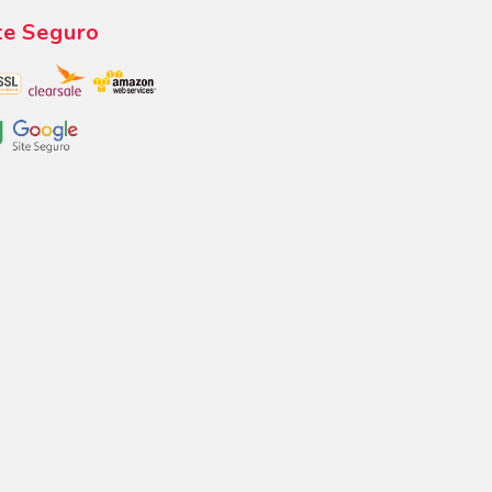
te Seguro