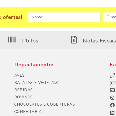
 ofertas!
Títulos
Notas Fiscai
Departamentos
Fa
AVES
BATATAS E VEGETAIS
(6
BEBIDAS
BOVINOS
CHOCOLATES E COBERTURAS
CONFEITARIA