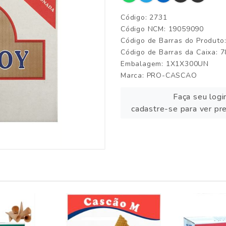
Código: 2731
Código NCM: 19059090
Código de Barras do Produt
Código de Barras da Caixa:
Embalagem: 1X1X300UN
Marca:
PRO-CASCAO
Faça seu logi
cadastre-se para ver pr