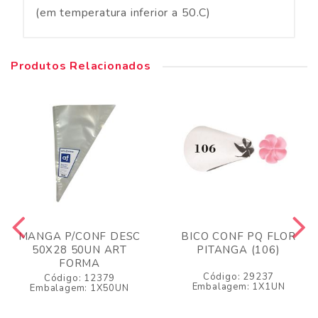
(em temperatura inferior a 50.C)
Produtos Relacionados
MANGA P/CONF DESC
BICO CONF PQ FLOR
50X28 50UN ART
PITANGA (106)
FORMA
Código: 29237
Código: 12379
Embalagem: 1X1UN
Embalagem: 1X50UN